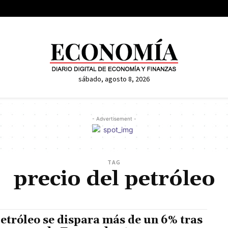
sábado, agosto 8, 2026
- Advertisement -
TAG
precio del petróleo
petróleo se dispara más de un 6% tras