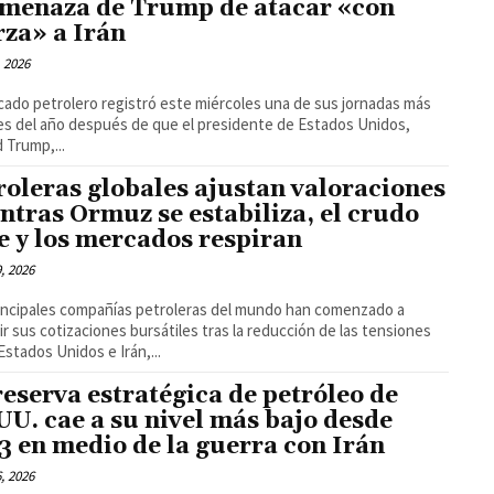
amenaza de Trump de atacar «con
rza» a Irán
, 2026
cado petrolero registró este miércoles una de sus jornadas más
les del año después de que el presidente de Estados Unidos,
 Trump,...
roleras globales ajustan valoraciones
ntras Ormuz se estabiliza, el crudo
e y los mercados respiran
9, 2026
incipales compañías petroleras del mundo han comenzado a
ir sus cotizaciones bursátiles tras la reducción de las tensiones
Estados Unidos e Irán,...
reserva estratégica de petróleo de
UU. cae a su nivel más bajo desde
3 en medio de la guerra con Irán
6, 2026