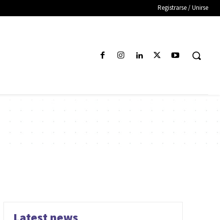
Registrarse / Unirse
Latest news