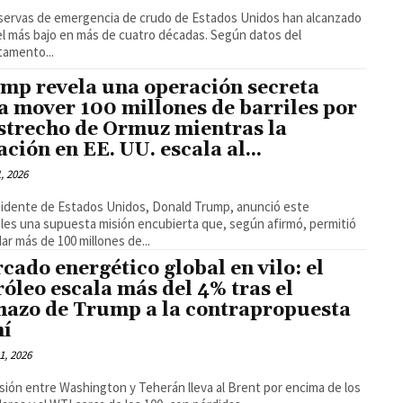
servas de emergencia de crudo de Estados Unidos han alcanzado
el más bajo en más de cuatro décadas. Según datos del
amento...
mp revela una operación secreta
a mover 100 millones de barriles por
estrecho de Ormuz mientras la
ación en EE. UU. escala al...
1, 2026
sidente de Estados Unidos, Donald Trump, anunció este
les una supuesta misión encubierta que, según afirmó, permitió
dar más de 100 millones de...
cado energético global en vilo: el
róleo escala más del 4% tras el
hazo de Trump a la contrapropuesta
ní
1, 2026
sión entre Washington y Teherán lleva al Brent por encima de los