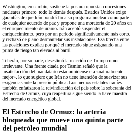
Washington, en cambio, sostiene la postura opuesta: concesiones
nucleares primero, todo lo demás después. Estados Unidos exige
garantías de que Irán pondrá fin a su programa nuclear como parte
de cualquier acuerdo de paz y propone una moratoria de 20 años en
el enriquecimiento de uranio. Irán aceptó suspender el
enriquecimiento, pero por un período significativamente más corto,
y rechazó de plano desmantelar sus instalaciones. Esa brecha entre
las posiciones explica por qué el mercado sigue asignando una
prima de riesgo tan elevada al barril.
Teherán, por su parte, desestimó la reacción de Trump como
irrelevante. Una fuente citada por Tasnim señaló que la
insatisfacción del mandatario estadounidense era «naturalmente
mejor», lo que sugiere que Irán no tiene intención de suavizar sus
exigencias ante la presión pública. Los medios estatales iraníes
también enfatizaron la reivindicación del país sobre la soberanía del
Estrecho de Ormuz, cuya reapertura sigue siendo la llave maestra
del mercado energético global.
El Estrecho de Ormuz: la arteria
bloqueada que mueve una quinta parte
del petróleo mundial