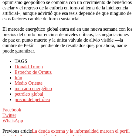
optimismo geopolítico se combina con un crecimiento de beneficios
estelar y el regreso de la euforia en torno al tema de la inteligencia
artificial», aunque advirtió que esa tesis depende de que ninguno de
esos factores cambie de forma sustancial.
El mercado energético global entra así en una nueva semana con los
precios del crudo por encima de niveles críticos, las negociaciones
de paz en punto muerto y la única válvula de alivio visible —la
cumbre de Pekín— pendiente de resultados que, por ahora, nadie
puede garantizar.
TAGS
Donald Trump
Estrecho de Ormuz
Irán
Medio Oriente
mercado energético
petróleo global
precio del petróleo
Facebook
Twitter
WhatsApp
Previous article
La deuda externa y la informalidad marcan el perfil