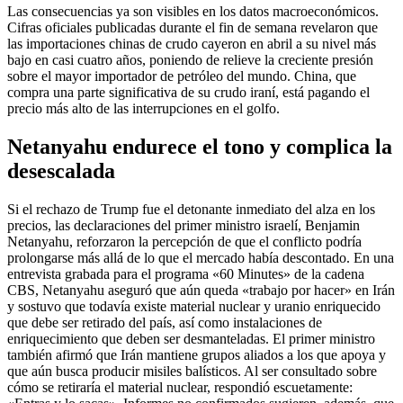
Las consecuencias ya son visibles en los datos macroeconómicos.
Cifras oficiales publicadas durante el fin de semana revelaron que
las importaciones chinas de crudo cayeron en abril a su nivel más
bajo en casi cuatro años, poniendo de relieve la creciente presión
sobre el mayor importador de petróleo del mundo. China, que
compra una parte significativa de su crudo iraní, está pagando el
precio más alto de las interrupciones en el golfo.
Netanyahu endurece el tono y complica la
desescalada
Si el rechazo de Trump fue el detonante inmediato del alza en los
precios, las declaraciones del primer ministro israelí, Benjamin
Netanyahu, reforzaron la percepción de que el conflicto podría
prolongarse más allá de lo que el mercado había descontado. En una
entrevista grabada para el programa «60 Minutes» de la cadena
CBS, Netanyahu aseguró que aún queda «trabajo por hacer» en Irán
y sostuvo que todavía existe material nuclear y uranio enriquecido
que debe ser retirado del país, así como instalaciones de
enriquecimiento que deben ser desmanteladas. El primer ministro
también afirmó que Irán mantiene grupos aliados a los que apoya y
que aún busca producir misiles balísticos. Al ser consultado sobre
cómo se retiraría el material nuclear, respondió escuetamente: