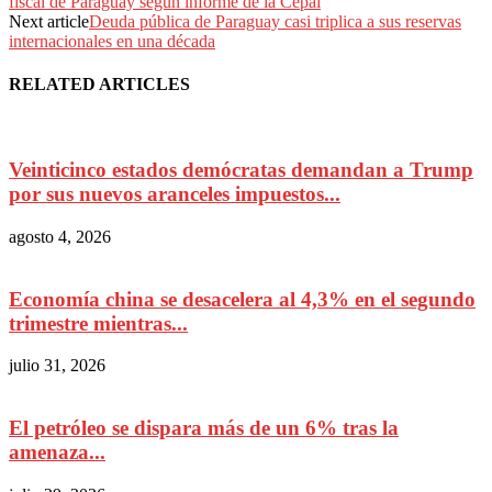
fiscal de Paraguay según informe de la Cepal
Next article
Deuda pública de Paraguay casi triplica a sus reservas
internacionales en una década
RELATED ARTICLES
Veinticinco estados demócratas demandan a Trump
por sus nuevos aranceles impuestos...
agosto 4, 2026
Economía china se desacelera al 4,3% en el segundo
trimestre mientras...
julio 31, 2026
El petróleo se dispara más de un 6% tras la
amenaza...