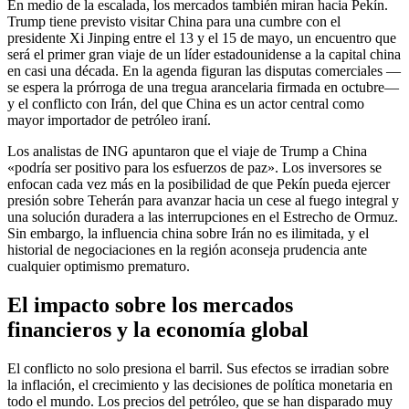
En medio de la escalada, los mercados también miran hacia Pekín.
Trump tiene previsto visitar China para una cumbre con el
presidente Xi Jinping entre el 13 y el 15 de mayo, un encuentro que
será el primer gran viaje de un líder estadounidense a la capital china
en casi una década. En la agenda figuran las disputas comerciales —
se espera la prórroga de una tregua arancelaria firmada en octubre—
y el conflicto con Irán, del que China es un actor central como
mayor importador de petróleo iraní.
Los analistas de ING apuntaron que el viaje de Trump a China
«podría ser positivo para los esfuerzos de paz». Los inversores se
enfocan cada vez más en la posibilidad de que Pekín pueda ejercer
presión sobre Teherán para avanzar hacia un cese al fuego integral y
una solución duradera a las interrupciones en el Estrecho de Ormuz.
Sin embargo, la influencia china sobre Irán no es ilimitada, y el
historial de negociaciones en la región aconseja prudencia ante
cualquier optimismo prematuro.
El impacto sobre los mercados
financieros y la economía global
El conflicto no solo presiona el barril. Sus efectos se irradian sobre
la inflación, el crecimiento y las decisiones de política monetaria en
todo el mundo. Los precios del petróleo, que se han disparado muy