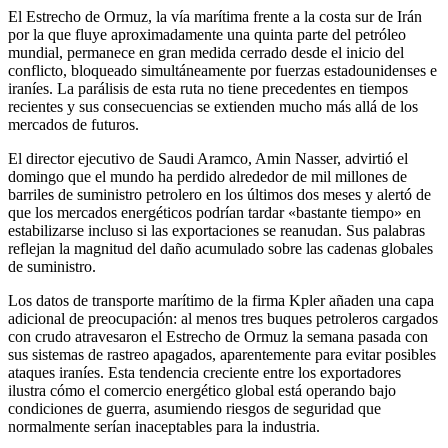
El Estrecho de Ormuz, la vía marítima frente a la costa sur de Irán
por la que fluye aproximadamente una quinta parte del petróleo
mundial, permanece en gran medida cerrado desde el inicio del
conflicto, bloqueado simultáneamente por fuerzas estadounidenses e
iraníes. La parálisis de esta ruta no tiene precedentes en tiempos
recientes y sus consecuencias se extienden mucho más allá de los
mercados de futuros.
El director ejecutivo de Saudi Aramco, Amin Nasser, advirtió el
domingo que el mundo ha perdido alrededor de mil millones de
barriles de suministro petrolero en los últimos dos meses y alertó de
que los mercados energéticos podrían tardar «bastante tiempo» en
estabilizarse incluso si las exportaciones se reanudan. Sus palabras
reflejan la magnitud del daño acumulado sobre las cadenas globales
de suministro.
Los datos de transporte marítimo de la firma Kpler añaden una capa
adicional de preocupación: al menos tres buques petroleros cargados
con crudo atravesaron el Estrecho de Ormuz la semana pasada con
sus sistemas de rastreo apagados, aparentemente para evitar posibles
ataques iraníes. Esta tendencia creciente entre los exportadores
ilustra cómo el comercio energético global está operando bajo
condiciones de guerra, asumiendo riesgos de seguridad que
normalmente serían inaceptables para la industria.