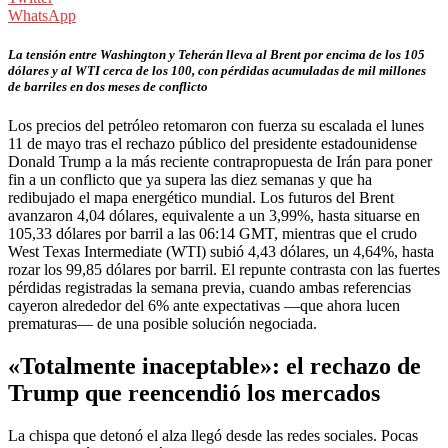
WhatsApp
La tensión entre Washington y Teherán lleva al Brent por encima de los 105
dólares y al WTI cerca de los 100, con pérdidas acumuladas de mil millones
de barriles en dos meses de conflicto
Los precios del petróleo retomaron con fuerza su escalada el lunes
11 de mayo tras el rechazo público del presidente estadounidense
Donald Trump a la más reciente contrapropuesta de Irán para poner
fin a un conflicto que ya supera las diez semanas y que ha
redibujado el mapa energético mundial. Los futuros del Brent
avanzaron 4,04 dólares, equivalente a un 3,99%, hasta situarse en
105,33 dólares por barril a las 06:14 GMT, mientras que el crudo
West Texas Intermediate (WTI) subió 4,43 dólares, un 4,64%, hasta
rozar los 99,85 dólares por barril. El repunte contrasta con las fuertes
pérdidas registradas la semana previa, cuando ambas referencias
cayeron alrededor del 6% ante expectativas —que ahora lucen
prematuras— de una posible solución negociada.
«Totalmente inaceptable»: el rechazo de
Trump que reencendió los mercados
La chispa que detonó el alza llegó desde las redes sociales. Pocas