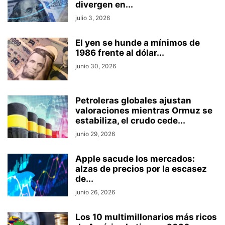
divergen en...
julio 3, 2026
El yen se hunde a mínimos de
1986 frente al dólar...
junio 30, 2026
Petroleras globales ajustan
valoraciones mientras Ormuz se
estabiliza, el crudo cede...
junio 29, 2026
Apple sacude los mercados:
alzas de precios por la escasez
de...
junio 26, 2026
Los 10 multimillonarios más ricos