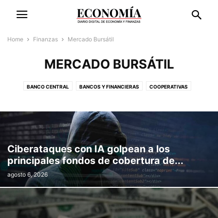
Home
Finanzas
Mercado Bursátil
MERCADO BURSÁTIL
BANCO CENTRAL
BANCOS Y FINANCIERAS
COOPERATIVAS
CRIPTOMONEDAS
MERCADO BURSÁTIL
Ciberataques con IA golpean a los
principales fondos de cobertura de...
agosto 6, 2026