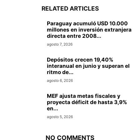
RELATED ARTICLES
Paraguay acumuló USD 10.000
millones en inversión extranjera
directa entre 2008...
agosto 7, 2026
Depósitos crecen 19,40%
interanual en junio y superan el
ritmo de...
agosto 6, 2026
MEF ajusta metas fiscales y
proyecta déficit de hasta 3,9%
en...
agosto 5, 2026
NO COMMENTS