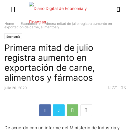
Home
Economía
Primera mitad de julio registra aumento en
exportación de carne, alimentos y...
Economía
Primera mitad de julio
registra aumento en
exportación de carne,
alimentos y fármacos
771
0
julio 20, 2020
De acuerdo con un informe del Ministerio de Industria y