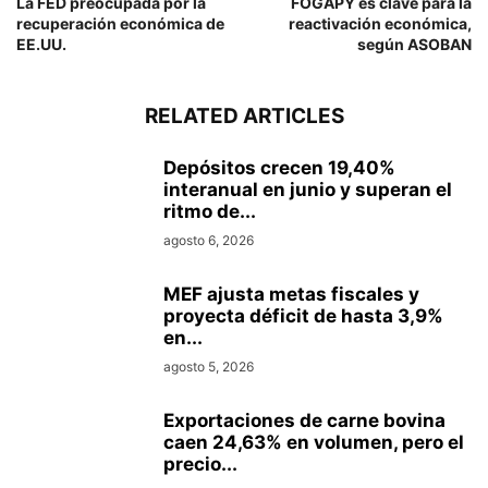
La FED preocupada por la
FOGAPY es clave para la
recuperación económica de
reactivación económica,
EE.UU.
según ASOBAN
RELATED ARTICLES
Depósitos crecen 19,40%
interanual en junio y superan el
ritmo de...
agosto 6, 2026
MEF ajusta metas fiscales y
proyecta déficit de hasta 3,9%
en...
agosto 5, 2026
Exportaciones de carne bovina
caen 24,63% en volumen, pero el
precio...