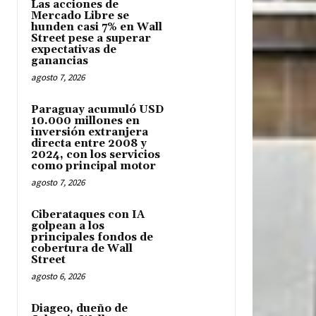
Las acciones de
Mercado Libre se
hunden casi 7% en Wall
Street pese a superar
expectativas de
ganancias
agosto 7, 2026
Paraguay acumuló USD
10.000 millones en
inversión extranjera
directa entre 2008 y
2024, con los servicios
como principal motor
agosto 7, 2026
Ciberataques con IA
golpean a los
principales fondos de
cobertura de Wall
Street
agosto 6, 2026
Diageo, dueño de