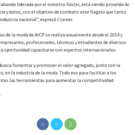
abando liderada por el ministro Fúster, está siendo proveída de
cia y datos, con el objetivo de combatir este flagelo que tanto
 industria nacional”, expresó Cramer.
so de la moda de AICP se realiza anualmente desde el 2014 y
empresarios, profesionales, técnicos y estudiantes de diversos
la oportunidad capacitarse con expertos internacionales.
usca fomentar y promover el valor agregado, junto con la
n, en la industria de la moda. Todo eso para facilitar a los
ntes las herramientas para aumentar la competitividad.
r