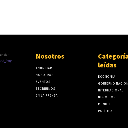
Nosotros
Categorí
uncio -
leídas
ANUNCIAR
NOSOTROS
ECONOMÍA
EVENTOS
GOBIERNO NACIO
ESCRIBINOS
INTERNACIONAL
EN LA PRENSA
NEGOCIOS
MUNDO
POLÍTICA