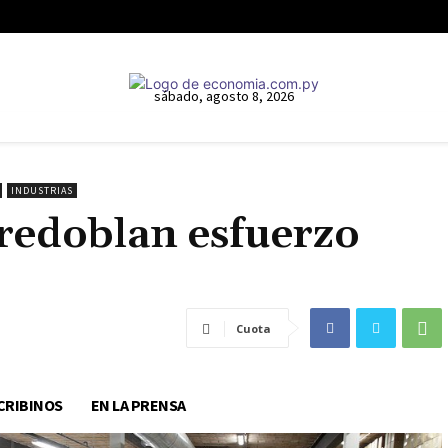
sábado, agosto 8, 2026
INDUSTRIAS
 redoblan esfuerzo
Cuota
CRIBINOS
EN LA PRENSA