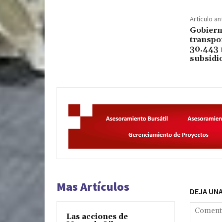
Artículo an
Gobiern
transpo
30.443 
subsidi
Mas Artículos
DEJA UN
Las acciones de