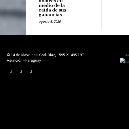
dólares en
medio de la
caída de sus
ganancias
agosto 6, 2026
© 14 de Mayo casi Gral. Díaz, +595 21 495 197
- An
Asunción - Paraguay