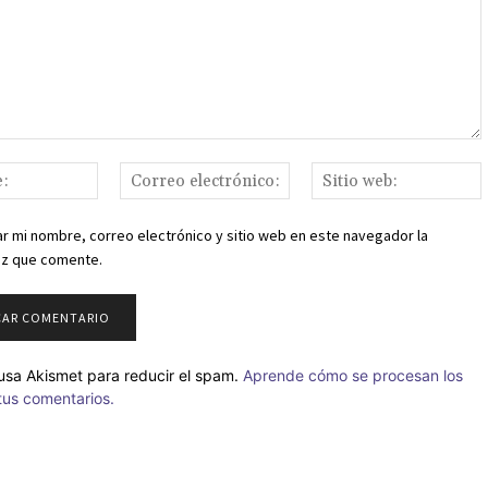
o:
Nombre:
Correo
S
electrónico:
r mi nombre, correo electrónico y sitio web en este navegador la
ez que comente.
o usa Akismet para reducir el spam.
Aprende cómo se procesan los
tus comentarios.