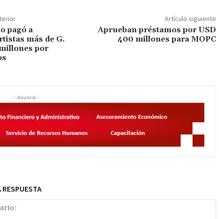
terior
Artículo siguiente
o pagó a
Aprueban préstamos por USD
rtistas más de G.
400 millones para MOPC
millones por
os
- Anuncio -
A RESPUESTA