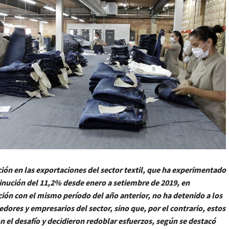
ción en las exportaciones del sector textil, que ha experimentado
nución del 11,2% desde enero a setiembre de 2019, en
ón con el mismo período del año anterior, no ha detenido a los
ores y empresarios del sector, sino que, por el contrario, estos
 el desafío y decidieron redoblar esfuerzos, según se destacó