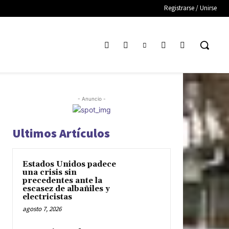
Registrarse / Unirse
- Anuncio -
Ultimos Artículos
Estados Unidos padece
una crisis sin
precedentes ante la
escasez de albañiles y
electricistas
agosto 7, 2026