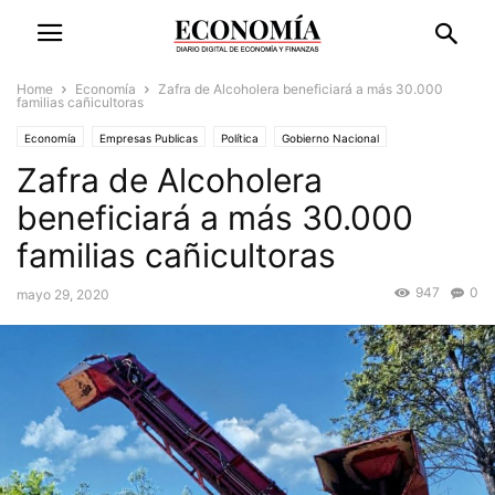
Home
Economía
Zafra de Alcoholera beneficiará a más 30.000
familias cañicultoras
Economía
Empresas Publicas
Política
Gobierno Nacional
Zafra de Alcoholera
beneficiará a más 30.000
familias cañicultoras
947
0
mayo 29, 2020