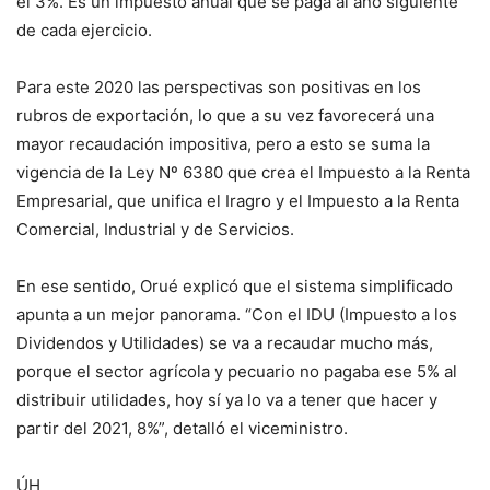
el 3%. Es un impuesto anual que se paga al año siguiente
de cada ejercicio.
Para este 2020 las perspectivas son positivas en los
rubros de exportación, lo que a su vez favorecerá una
mayor recaudación impositiva, pero a esto se suma la
vigencia de la Ley Nº 6380 que crea el Impuesto a la Renta
Empresarial, que unifica el Iragro y el Impuesto a la Renta
Comercial, Industrial y de Servicios.
En ese sentido, Orué explicó que el sistema simplificado
apunta a un mejor panorama. “Con el IDU (Impuesto a los
Dividendos y Utilidades) se va a recaudar mucho más,
porque el sector agrícola y pecuario no pagaba ese 5% al
distribuir utilidades, hoy sí ya lo va a tener que hacer y
partir del 2021, 8%”, detalló el viceministro.
ÚH