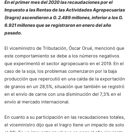
En el primer mes del 2020 las recaudaciones por el
Impuesto a las Rentas de las Actividades Agropecuarias
(Iragro) ascendieron a G. 2.489 millones, inferior a los G.
6.921 millones que se registraron en enero del año
pasado.
El viceministro de Tributación, Óscar Orué, mencionó que
este comportamiento se debe a los números negativos
que experimentó el sector agropecuario en el 2019. En el
caso de la soja, los problemas comenzaron por la baja
producción que repercutió en una caída de la exportación
de granos en un 28,5%, situación que también se registró
en el envío de carne con una disminución del 7,3% en el
envío al mercado internacional.
En cuanto a su participación en las recaudaciones totales,
el viceministro dijo que el Iragro tiene un impacto de solo