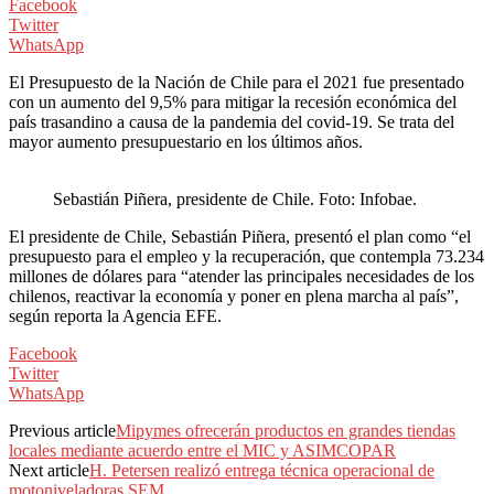
Facebook
Twitter
WhatsApp
El Presupuesto de la Nación de Chile para el 2021 fue presentado
con un aumento del 9,5% para mitigar la recesión económica del
país trasandino a causa de la pandemia del covid-19. Se trata del
mayor aumento presupuestario en los últimos años.
Sebastián Piñera, presidente de Chile. Foto: Infobae.
El presidente de Chile, Sebastián Piñera, presentó el plan como “el
presupuesto para el empleo y la recuperación, que contempla 73.234
millones de dólares para “atender las principales necesidades de los
chilenos, reactivar la economía y poner en plena marcha al país”,
según reporta la Agencia EFE.
Facebook
Twitter
WhatsApp
Previous article
Mipymes ofrecerán productos en grandes tiendas
locales mediante acuerdo entre el MIC y ASIMCOPAR
Next article
H. Petersen realizó entrega técnica operacional de
motoniveladoras SEM