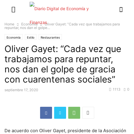
Home
Economía
Oliver Gayet: “Cada vez que trabajamos para
repuntar, nos dan el golpe...
Economía
Estilo
Restaurantes
Oliver Gayet: “Cada vez que
trabajamos para repuntar,
nos dan el golpe de gracia
con cuarentenas sociales”
1113
0
septiembre 17, 2020
De acuerdo con Oliver Gayet, presidente de la Asociación