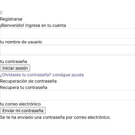
Registrarse
¡Bienvenido! Ingresa en tu cuenta
tu nombre de usuario
tu contraseña
¿Olvidaste tu contraseña? consigue ayuda
Recuperación de contraseña
Recupera tu contraseña
tu correo electrónico
Se te ha enviado una contraseña por correo electrónico.
Anunciar
Nosotros
Eventos
Escribinos
En la Prensa