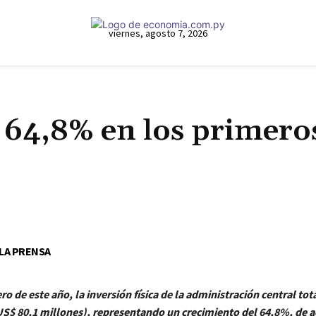
viernes, agosto 7, 2026
ó 64,8% en los primero
Cuota
 LA PRENSA
ro de este año, la inversión física de la admi­nistración central tot
US$ 80,1 millones), representando un crecimiento del 64,8%, de a