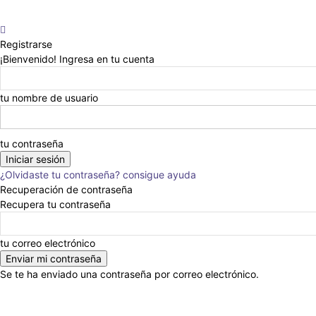
Registrarse
¡Bienvenido! Ingresa en tu cuenta
tu nombre de usuario
tu contraseña
¿Olvidaste tu contraseña? consigue ayuda
Recuperación de contraseña
Recupera tu contraseña
tu correo electrónico
Se te ha enviado una contraseña por correo electrónico.
Anunciar
Nosotros
Eventos
Escribinos
En la Prensa