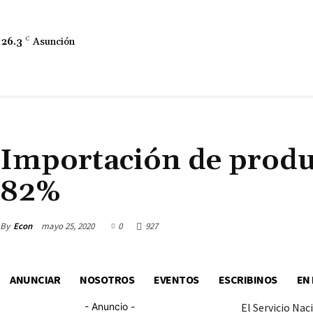
26.3
C
Asunción
ECONOMÍA
Importación de produ
82%
By
Econ
mayo 25, 2020
0
927
ANUNCIAR
NOSOTROS
EVENTOS
ESCRIBINOS
EN
- Anuncio -
El Servicio Nac