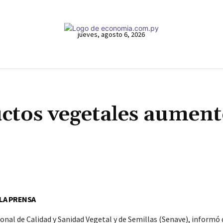
jueves, agosto 6, 2026
ctos vegetales aumen
Cuota
 LA PRENSA
ional de Calidad y Sanidad Vegetal y de Semillas (Senave), informó 