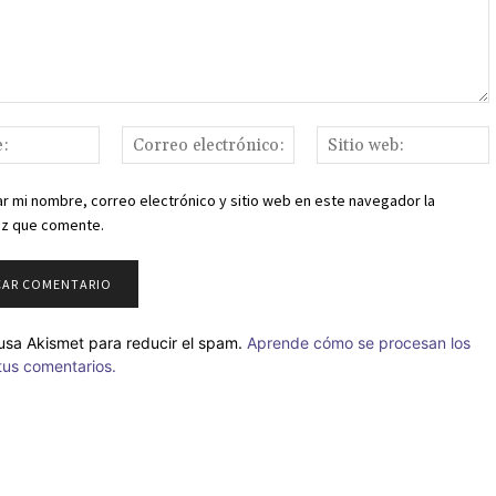
o:
Nombre:
Correo
S
electrónico:
r mi nombre, correo electrónico y sitio web en este navegador la
ez que comente.
o usa Akismet para reducir el spam.
Aprende cómo se procesan los
tus comentarios.