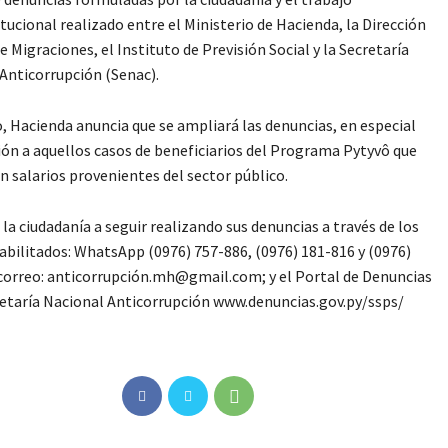
itucional realizado entre el Ministerio de Hacienda, la Dirección
e Migraciones, el Instituto de Previsión Social y la Secretaría
Anticorrupción (Senac).
 Hacienda anuncia que se ampliará las denuncias, en especial
ión a aquellos casos de beneficiarios del Programa Pytyvô que
an salarios provenientes del sector público.
a la ciudadanía a seguir realizando sus denuncias a través de los
abilitados: WhatsApp (0976) 757-886, (0976) 181-816 y (0976)
correo: anticorrupción.mh@gmail.com; y el Portal de Denuncias
retaría Nacional Anticorrupción www.denuncias.gov.py/ssps/