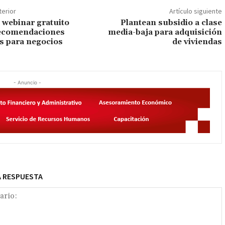
terior
Artículo siguiente
 webinar gratuito
Plantean subsidio a clase
ecomendaciones
media-baja para adquisición
as para negocios
de viviendas
- Anuncio -
A RESPUESTA