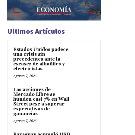
Ultimos Artículos
Estados Unidos padece
una crisis sin
precedentes ante la
escasez de albañiles y
electricistas
agosto 7, 2026
Las acciones de
Mercado Libre se
hunden casi 7% en Wall
Street pese a superar
expectativas de
ganancias
agosto 7, 2026
Paraguay acumuló USD