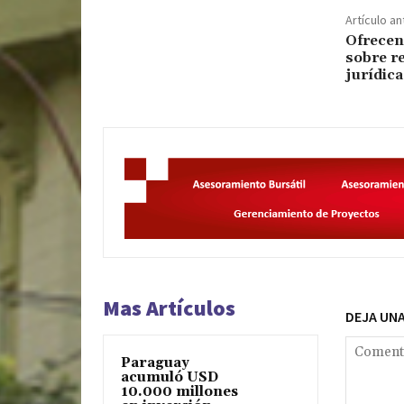
Artículo an
Ofrecen
sobre r
jurídic
Mas Artículos
DEJA UN
Paraguay
acumuló USD
10.000 millones