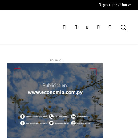
Registrarse / Unirse
- Anuncio -