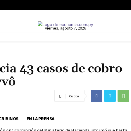
viernes, agosto 7, 2026
ia 43 casos de cobro
yvô
Cuota
CRIBINOS
EN LA PRENSA
ión Anticorrupción del Ministerio de Hacienda informó que hasta