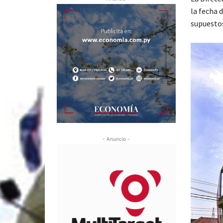
la fecha 
supuestos
- Anuncio -