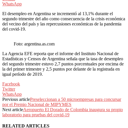
WhatsApp
El desempleo en Argentina se incrementó al 13,1% durante el
segundo trimestre del año como consecuencia de la crisis económica
del vecino del país y las repercusiones económicas de la pandemia
del covid-19.
Foto: argentina.as.com
La Agencia EFE reporta que el informe del Instituto Nacional de
Estadísticas y Censos de Argentina señala que la tasa de desempleo
del segundo trimestre estuvo 2,7 puntos porcentuales por encima de
la del primer trimestre y 2,5 puntos por delante de la registrada en
igual período de 2019.
Facebook
Twitter
WhatsApp
Previous article
Preseleccionan a 50 microempresas para concursar
por el Premio Nacional de MIPYMES
Next article
Aeropuerto El Dorado de Colombia inaugura su propio
laboratorio para pruebas del covid-19
RELATED ARTICLES