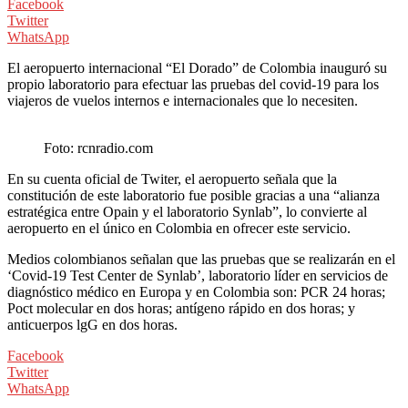
Facebook
Twitter
WhatsApp
El aeropuerto internacional “El Dorado” de Colombia inauguró su
propio laboratorio para efectuar las pruebas del covid-19 para los
viajeros de vuelos internos e internacionales que lo necesiten.
Foto: rcnradio.com
En su cuenta oficial de Twiter, el aeropuerto señala que la
constitución de este laboratorio fue posible gracias a una “alianza
estratégica entre Opain y el laboratorio Synlab”, lo convierte al
aeropuerto en el único en Colombia en ofrecer este servicio.
Medios colombianos señalan que las pruebas que se realizarán en el
‘Covid-19 Test Center de Synlab’, laboratorio líder en servicios de
diagnóstico médico en Europa y en Colombia son: PCR 24 horas;
Poct molecular en dos horas; antígeno rápido en dos horas; y
anticuerpos lgG en dos horas.
Facebook
Twitter
WhatsApp