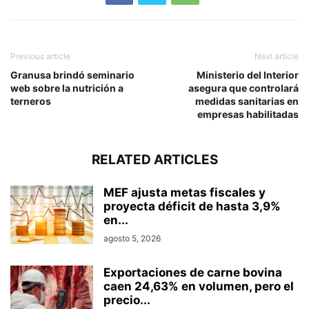
Previous article
Next article
Granusa brindó seminario
Ministerio del Interior
web sobre la nutrición a
asegura que controlará
terneros
medidas sanitarias en
empresas habilitadas
RELATED ARTICLES
MEF ajusta metas fiscales y
proyecta déficit de hasta 3,9%
en...
agosto 5, 2026
Exportaciones de carne bovina
caen 24,63% en volumen, pero el
precio...