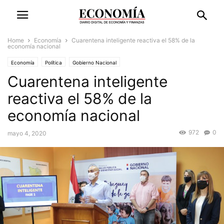
Home
Economía
Cuarentena inteligente reactiva el 58% de la
economía nacional
Economía
Política
Gobierno Nacional
Cuarentena inteligente
reactiva el 58% de la
economía nacional
972
0
mayo 4, 2020