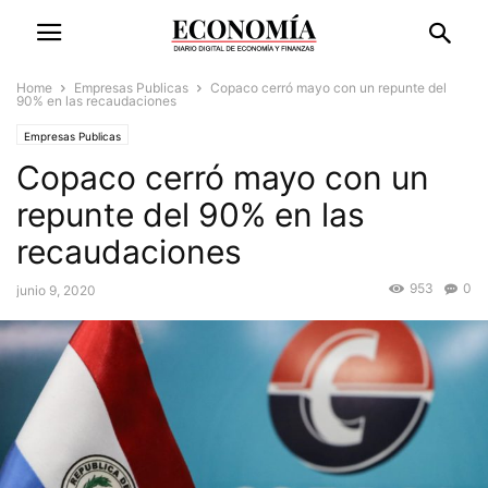
Home
Empresas Publicas
Copaco cerró mayo con un repunte del
90% en las recaudaciones
Empresas Publicas
Copaco cerró mayo con un
repunte del 90% en las
recaudaciones
953
0
junio 9, 2020