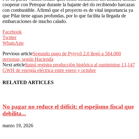
cooperar con Petropar durante la bajante del río recibiendo barcazas
con combustible. Afirmó que el proyecto es de vital importancia ya
que Pilar tiene aguas profundas, por lo que facilita la llegada de
embarcaciones de mucho calado.
Facebook
Twitter
WhatsApp
Previous article
Segundo pago de Pytyvõ 2.0 llegó a 584.000
personas, según Hacienda
Next article
Itaipú registra producción histórica al suministrar 13,147
GWH de energía eléctrica entre enero y octubre
RELATED ARTICLES
No pagar no reduce el déficit: el espejismo fiscal que
debilita...
marzo 19, 2026