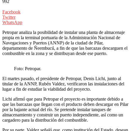
992
Facebook
Twitter
WhatsApp
Petropar analiza la posibilidad de instalar una planta de almacenaje
propia en la terminal portuaria de la Administración Nacional de
Navegaciones y Puertos (ANNP) de la ciudad de Pilar,
departamento de Ñeembucú, a fin de que las barcazas descarguen el
combustible en la zona y se distribuyan desde ese puerto.
Foto: Petropar.
El martes pasado, el presidente de Petropar, Denis Lichi, junto al
titular de la ANNP, Rubén Valdez, verificaron las instalaciones del
lugar a fin de estudiar la viabilidad del proyecto.
Lichi afirmó que para Petropar el proyecto es importante debido a
que las barcazas que llegan con el producto deben descargar en Pilar
por la bajante actual del río. Se pretende instalar tanques de
almacenamiento y construir un puerto independiente, así como un
cargadero para la distribución del combustible.
Por su parte, Valdez señaló que, como institución del Estado, desean