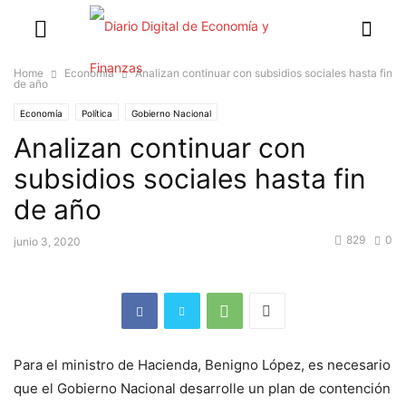
Home
Economía
Analizan continuar con subsidios sociales hasta fin
de año
Economía
Política
Gobierno Nacional
Analizan continuar con
subsidios sociales hasta fin
de año
829
0
junio 3, 2020
Para el ministro de Hacienda, Benigno López, es necesario
que el Gobierno Nacional desarrolle un plan de contención