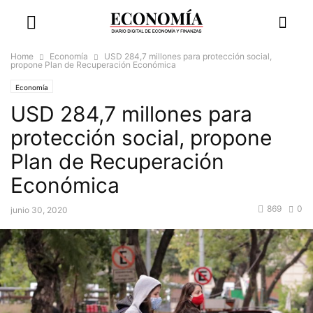
Home
Economía
USD 284,7 millones para protección social,
propone Plan de Recuperación Económica
Economía
USD 284,7 millones para
protección social, propone
Plan de Recuperación
Económica
869
0
junio 30, 2020