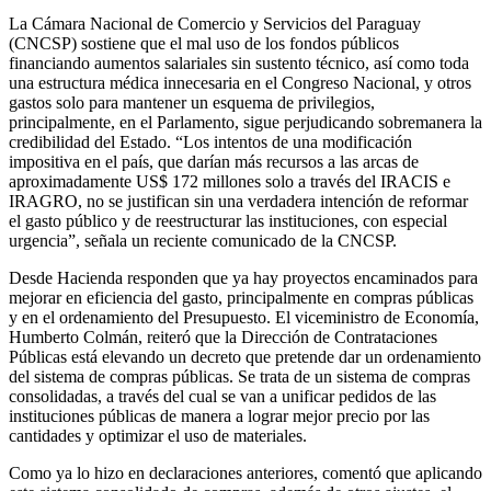
La Cámara Nacional de Comercio y Servicios del Paraguay
(CNCSP) sostiene que el mal uso de los fondos públicos
financiando aumentos salariales sin sustento técnico, así como toda
una estructura médica innecesaria en el Congreso Nacional, y otros
gastos solo para mantener un esquema de privilegios,
principalmente, en el Parlamento, sigue perjudicando sobremanera la
credibilidad del Estado. “Los intentos de una modificación
impositiva en el país, que darían más recursos a las arcas de
aproximadamente US$ 172 millones solo a través del IRACIS e
IRAGRO, no se justifican sin una verdadera intención de reformar
el gasto público y de reestructurar las instituciones, con especial
urgencia”, señala un reciente comunicado de la CNCSP.
Desde Hacienda responden que ya hay proyectos encaminados para
mejorar en eficiencia del gasto, principalmente en compras públicas
y en el ordenamiento del Presupuesto. El viceministro de Economía,
Humberto Colmán, reiteró que la Dirección de Contrataciones
Públicas está elevando un decreto que pretende dar un ordenamiento
del sistema de compras públicas. Se trata de un sistema de compras
consolidadas, a través del cual se van a unificar pedidos de las
instituciones públicas de manera a lograr mejor precio por las
cantidades y optimizar el uso de materiales.
Como ya lo hizo en declaraciones anteriores, comentó que aplicando