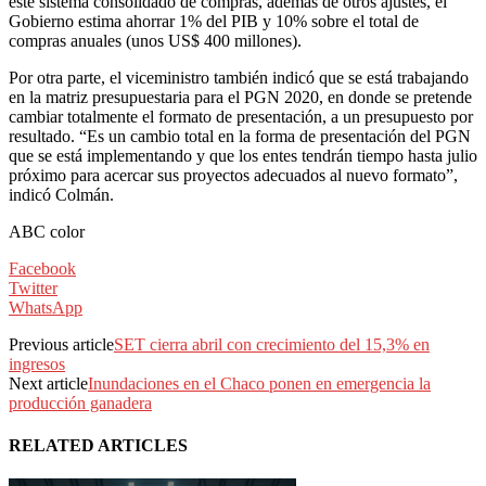
este sistema consolidado de compras, además de otros ajustes, el
Gobierno estima ahorrar 1% del PIB y 10% sobre el total de
compras anuales (unos US$ 400 millones).
Por otra parte, el viceministro también indicó que se está trabajando
en la matriz presupuestaria para el PGN 2020, en donde se pretende
cambiar totalmente el formato de presentación, a un presupuesto por
resultado. “Es un cambio total en la forma de presentación del PGN
que se está implementando y que los entes tendrán tiempo hasta julio
próximo para acercar sus proyectos adecuados al nuevo formato”,
indicó Colmán.
ABC color
Facebook
Twitter
WhatsApp
Previous article
SET cierra abril con crecimiento del 15,3% en
ingresos
Next article
Inundaciones en el Chaco ponen en emergencia la
producción ganadera
RELATED ARTICLES