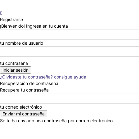
Registrarse
¡Bienvenido! Ingresa en tu cuenta
tu nombre de usuario
tu contraseña
¿Olvidaste tu contraseña? consigue ayuda
Recuperación de contraseña
Recupera tu contraseña
tu correo electrónico
Se te ha enviado una contraseña por correo electrónico.
Anunciar
Nosotros
Eventos
Escribinos
En la Prensa