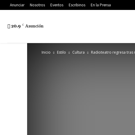
Anunciar
Nosotros
Eventos
Escribinos
En la Prensa
20.9
C
Asunción
Inicio
Estilo
Cultura
Radioteatro regresa tras