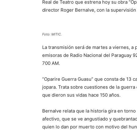
Real de Teatro que estrena hoy su obra “Op
director Roger Bernalve, con la supervisión 
Foto: MITIC.
La transmisión será de martes a viernes, a p
emisoras de Radio Nacional del Paraguay 9
700 AM.
“Oparire Guerra Guasu” que consta de 13 ca
jopara. Trata sobre cuestiones de la guerra
que dieron sus vidas hace 150 años.
Bernalve relata que la historia gira en torn
afectivo, que se ve angustiado y quebrantado
quien lo dan por muerto con motivo del hun