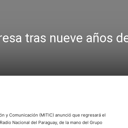
resa tras nueve años d
ción y Comunicación (MITIC) anunció que regresará el
e Radio Nacional del Paraguay, de la mano del Grupo