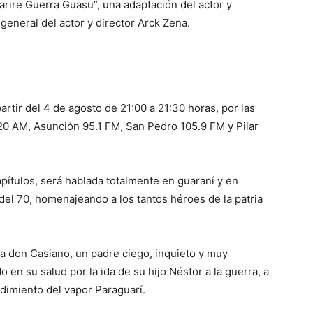
arire Guerra Guasu”, una adaptación del actor y
general del actor y director Arck Zena.
artir del 4 de agosto de 21:00 a 21:30 horas, por las
20 AM, Asunción 95.1 FM, San Pedro 105.9 FM y Pilar
pítulos, será hablada totalmente en guaraní y en
 del 70, homenajeando a los tantos héroes de la patria
o a don Casiano, un padre ciego, inquieto y muy
 en su salud por la ida de su hijo Néstor a la guerra, a
dimiento del vapor Paraguarí.