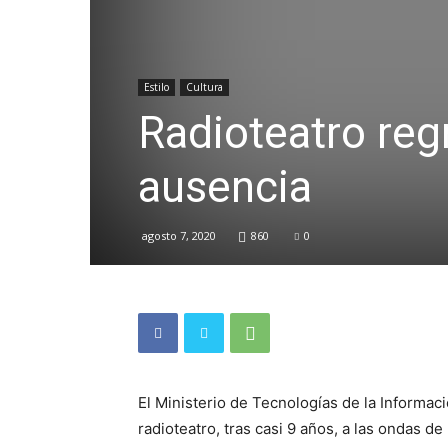
Estilo
Cultura
Radioteatro reg
ausencia
agosto 7, 2020
860
0
El Ministerio de Tecnologías de la Informa
radioteatro, tras casi 9 años, a las ondas d