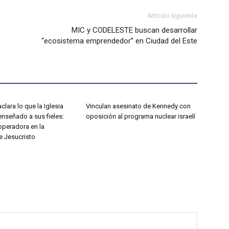
Artículo siguiente
MIC y CODELESTE buscan desarrollar
“ecosistema emprendedor” en Ciudad del Este
clara lo que la Iglesia
Vinculan asesinato de Kennedy con
enseñado a sus fieles:
oposición al programa nuclear israelí
operadora en la
e Jesucristo