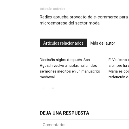
Artículo anterior
Rediex aprueba proyecto de e-commerce para
microempresa del sector moda
Artículos relacionados
Más del autor
Dieciséis siglos después, San
El Vaticano a
Agustín vuelve a hablar: hallan dos
siempre ha 
sermones inéditos en un manuscrito
María es co
medieval
redención d
DEJA UNA RESPUESTA