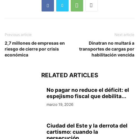
Previous article
Next article
2,7 millones de empresas en
Dinatran no multará a
riesgo de cierre por crisis
transportes de cargas por
económica
habilitación vencida
RELATED ARTICLES
No pagar no reduce el déficit: el
espejismo fiscal que debilita...
marzo 19, 2026
Ciudad del Este y la derrota del
cartismo: cuando la
persecución...