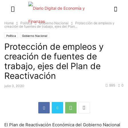
Home
Política
Gobierno Nacional
Protección de empleos y
creación de fuentes de trabajo, ejes del Plan...
Política
Gobierno Nacional
Protección de empleos y
creación de fuentes de
trabajo, ejes del Plan de
Reactivación
995
0
julio 3, 2020
El Plan de Reactivación Económica del Gobierno Nacional