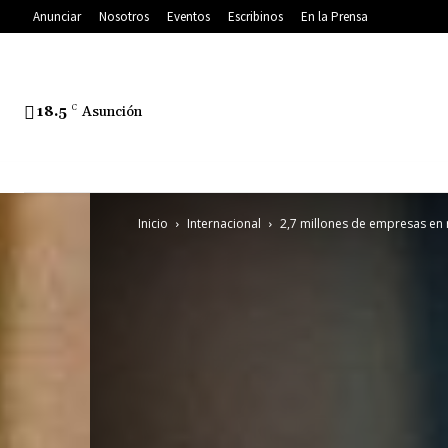
Anunciar
Nosotros
Eventos
Escribinos
En la Prensa
18.5
C
Asunción
Inicio
Internacional
2,7 millones de empresas en 