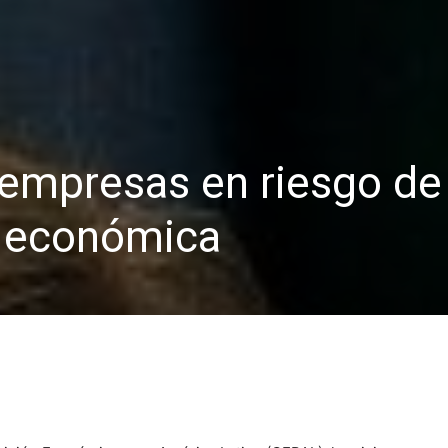
 empresas en riesgo de
is económica