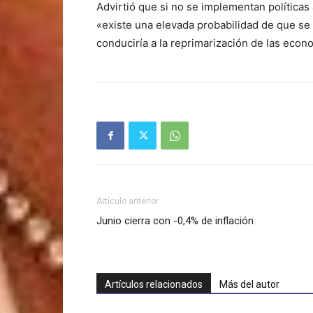
Advirtió que si no se implementan política
«existe una elevada probabilidad de que se
conduciría a la reprimarización de las econ
Artículo anterior
Junio cierra con -0,4% de inflación
Artículos relacionados
Más del autor