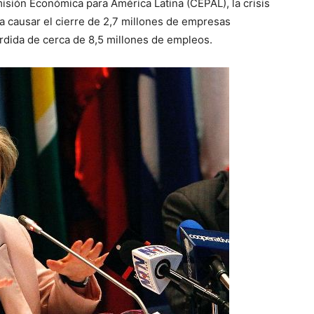
sión Económica para América Latina (CEPAL), la crisis
 causar el cierre de 2,7 millones de empresas
pérdida de cerca de 8,5 millones de empleos.