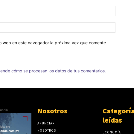
tio web en este navegador la próxima vez que comente.
ende cómo se procesan los datos de tus comentarios.
Nosotros
Categorí
uncio -
leídas
ANUNCIAR
NOSOTROS
ECONOMÍA