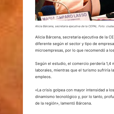
Alicia Bárcena, secretaria ejecutiva de la CEPAL. Foto: ciuda
Alicia Bárcena, secretaria ejecutiva de la C
diferente según el sector y tipo de empresa
microempresas, por lo que recomendó a lo
Según el estudio, el comercio perdería 1,4
laborales, mientras que el turismo sufriría
empleos.
«La crisis golpea con mayor intensidad a lo
dinamismo tecnológico y, por lo tanto, prof
de la región», lamentó Bárcena.