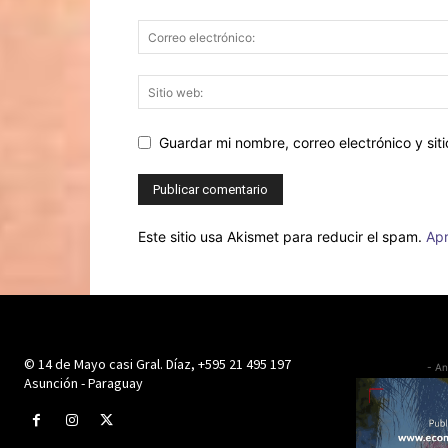
Guardar mi nombre, correo electrónico y si
Este sitio usa Akismet para reducir el spam.
Apr
© 14 de Mayo casi Gral. Díaz, +595 21 495 197
- An
Asunción - Paraguay