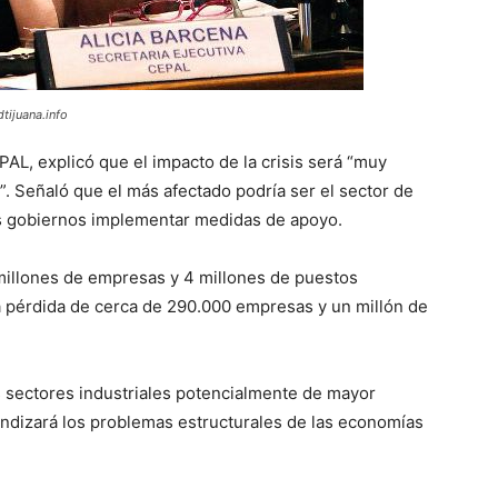
dtijuana.info
EPAL, explicó que el impacto de la crisis será “muy
”. Señaló que el más afectado podría ser el sector de
s gobiernos implementar medidas de apoyo.
 millones de empresas y 4 millones de puestos
 la pérdida de cerca de 290.000 empresas y un millón de
s sectores industriales potencialmente de mayor
undizará los problemas estructurales de las economías