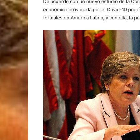
De acuerdo con un nuevo estudio de la Comi
económica provocada por el Covid-19 podría
formales en América Latina, y con ella, la 