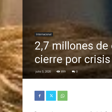
Internacional
2,7 millones de
cierre por cris
julio 3, 2020
899
0