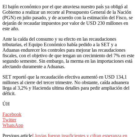
El bajón económico por el que atraviesa nuestro país ya obligó al
Gobierno a realizar un recorte al Presupuesto General de la Nación
(PGN) en julio pasado, y de acuerdo con la estimación del Fisco, se
dejarán de recaudar impuestos por valor de USD 230 millones en
este año.
Ante la caída del consumo y su efecto en las recaudaciones
tributarias, el Equipo Económico había pedido a la SET y a
Aduanas endurecer los controles para mejorar las recaudaciones
fiscales, con el objetivo de que tengan un crecimiento del 7% en este
segundo semestre. Sin embargo, la merma en las importaciones está
afectando duramente a Aduanas.
SET reportó que la recaudación efectiva aumentó en USD 134,1
millones al cierre del tercer trimestre. No obstante, caída aduanera
llega al 3,2% y Hacienda ultima detalles para pedir ampliación del
déficit.
ÚH
Facebook
Twitter
WhatsApp
Previous article
Lluvias fueron insuficientes y cifran esperanza en