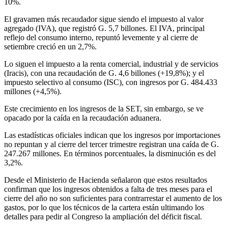
10%.
El gravamen más recaudador sigue siendo el impuesto al valor
agregado (IVA), que registró G. 5,7 billones. El IVA, principal
reflejo del consumo interno, repuntó levemente y al cierre de
setiembre creció en un 2,7%.
Lo siguen el impuesto a la renta comercial, industrial y de servicios
(Iracis), con una recaudación de G. 4,6 billones (+19,8%); y el
impuesto selectivo al consumo (ISC), con ingresos por G. 484.433
millones (+4,5%).
Este crecimiento en los ingresos de la SET, sin embargo, se ve
opacado por la caída en la recaudación aduanera.
Las estadísticas oficiales indican que los ingresos por importaciones
no repuntan y al cierre del tercer trimestre registran una caída de G.
247.267 millones. En términos porcentuales, la disminución es del
3,2%.
Desde el Ministerio de Hacienda señalaron que estos resultados
confirman que los ingresos obtenidos a falta de tres meses para el
cierre del año no son suficientes para contrarrestar el aumento de los
gastos, por lo que los técnicos de la cartera están ultimando los
detalles para pedir al Congreso la ampliación del déficit fiscal.