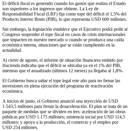
El déficit fiscal es generado cuando los gastos que realiza el Estado
son superiores a los ingresos que obtiene. La Ley de
Responsabilidad Fiscal (LRF) fija como tope del déficit el 1,5% del
Producto Interno Bruto (PIB), lo que representa USD 600 millones.
Sin embargo, la legislación establece que el Ejecutivo podrá pedir al
Congreso suspender el tope fiscal en casos de crisis internacionales
que impacten en nuestro mercado o cuando se produzca una caída
económica interna, situaciones que se están cumpliendo en la
actualidad.
Al cierre de agosto, el informe de situación financiera emitido por
Hacienda indicaba que el déficit se ubicaba ya en el 1% del PIB,
mientras que el anualizado (últimos 12 meses) ya llegaba al 1,8%.
El Gobierno busca saltar el tope legal este año para no frenar las
inversiones en plena ejecución del programa de reactivación
económica.
A inicios de junio, el Gobierno anunció una inyección de USD
1.543,5 millones para frenar la desaceleración. El plan se trata de un
paquete de medidas que se dividen en tres: aceleración de las obras
públicas por USD 1.175 millones; asistencia social por USD 114,5
millones; y apoyo a la producción, el comercio y el empleo por
USD 254 millones.