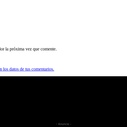
dor la próxima vez que comente.
 los datos de tus comentarios.
- Anuncio -