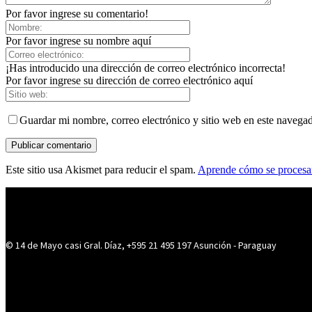
Por favor ingrese su comentario!
Por favor ingrese su nombre aquí
¡Has introducido una dirección de correo electrónico incorrecta!
Por favor ingrese su dirección de correo electrónico aquí
Guardar mi nombre, correo electrónico y sitio web en este navega
Este sitio usa Akismet para reducir el spam.
Aprende cómo se procesan
© 14 de Mayo casi Gral. Díaz, +595 21 495 197 Asunción - Paraguay