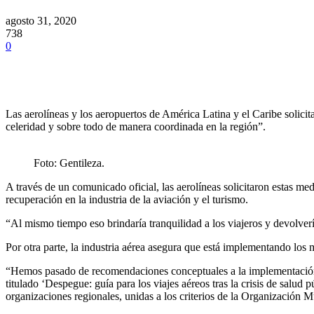
agosto 31, 2020
738
0
Las aerolíneas y los aeropuertos de América Latina y el Caribe solicita
celeridad y sobre todo de manera coordinada en la región”.
Foto: Gentileza.
A través de un comunicado oficial, las aerolíneas solicitaron estas med
recuperación en la industria de la aviación y el turismo.
“Al mismo tiempo eso brindaría tranquilidad a los viajeros y devolver
Por otra parte, la industria aérea asegura que está implementando los 
“Hemos pasado de recomendaciones conceptuales a la implementación 
titulado ‘Despegue: guía para los viajes aéreos tras la crisis de salu
organizaciones regionales, unidas a los criterios de la Organización M