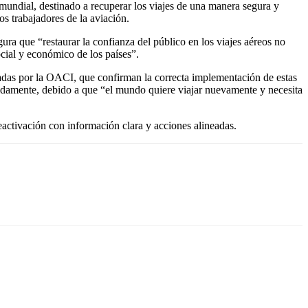
mundial, destinado a recuperar los viajes de una manera segura y
os trabajadores de la aviación.
ura que “restaurar la confianza del público en los viajes aéreos no
ocial y económico de los países”.
ladas por la OACI, que confirman la correcta implementación de estas
pidamente, debido a que “el mundo quiere viajar nuevamente y necesita
reactivación con información clara y acciones alineadas.