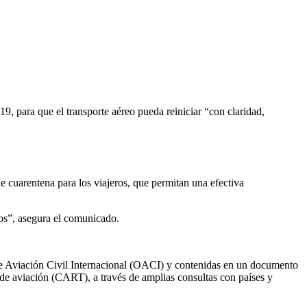
19, para que el transporte aéreo pueda reiniciar “con claridad,
de cuarentena para los viajeros, que permitan una efectiva
vos”, asegura el comunicado.
e Aviación Civil Internacional (OACI) y contenidas en un documento
n de aviación (CART), a través de amplias consultas con países y