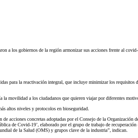
ron a los gobiernos de la región armonizar sus acciones frente al covid-
idas para la reactivación integral, que incluye minimizar los requisitos 
ía la movilidad a los ciudadanos que quieren viajar por diferentes moti
más altos niveles y protocolos en bioseguridad.
de acciones concretas adoptadas por el Consejo de la Organización d
d pública de Covid-19’, elaborado por el grupo de trabajo de recuperació
undial de la Salud (OMS) y grupos clave de la industria”, indican.