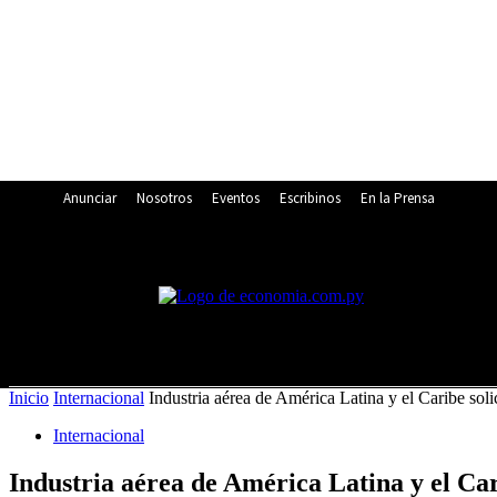
Anunciar
Nosotros
Eventos
Escribinos
En la Prensa
15.1
C
Asunción
viernes, agosto 7, 2026
Inicio
Internacional
Industria aérea de América Latina y el Caribe soli
Internacional
Industria aérea de América Latina y el Car