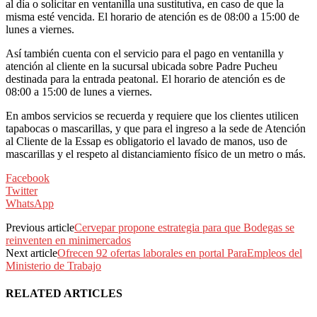
al día o solicitar en ventanilla una sustitutiva, en caso de que la
misma esté vencida. El horario de atención es de 08:00 a 15:00 de
lunes a viernes.
Así también cuenta con el servicio para el pago en ventanilla y
atención al cliente en la sucursal ubicada sobre Padre Pucheu
destinada para la entrada peatonal. El horario de atención es de
08:00 a 15:00 de lunes a viernes.
En ambos servicios se recuerda y requiere que los clientes utilicen
tapabocas o mascarillas, y que para el ingreso a la sede de Atención
al Cliente de la Essap es obligatorio el lavado de manos, uso de
mascarillas y el respeto al distanciamiento físico de un metro o más.
Facebook
Twitter
WhatsApp
Previous article
Cervepar propone estrategia para que Bodegas se
reinventen en minimercados
Next article
Ofrecen 92 ofertas laborales en portal ParaEmpleos del
Ministerio de Trabajo
RELATED ARTICLES