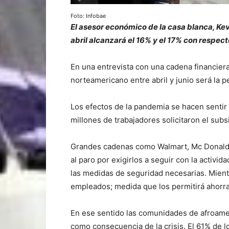
Foto: Infobae
El asesor económico de la casa blanca, Ke
abril alcanzará el 16% y el 17% con respec
En una entrevista con una cadena financiera
norteamericano entre abril y junio será la 
Los efectos de la pandemia se hacen sentir
millones de trabajadores solicitaron el sub
Grandes cadenas como Walmart, Mc Donald’
al paro por exigirlos a seguir con la activi
las medidas de seguridad necesarias. Mient
empleados; medida que los permitirá ahorra
En ese sentido las comunidades de afroamer
como consecuencia de la crisis. El 61% de l