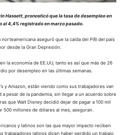
vin Hassett, pronosticó que la tasa de desempleo en
to al 4,4% registrado en marzo pasado.
 norteamericana aseguró que la caída del PIB del país
peor desde la Gran Depresión.
 en la economía de EE.UU, tanto es así que más de 26
sidio por desempleo en las últimas semanas.
s y Amazon, están viendo como sus trabajadores van
dad a pesar de la pandemia, sin llegar a un acuerdo sobre
ras que Walt Disney decidió dejar de pagar a 100 mil
r 500 millones de dólares al mes, aseguran.
icanos y latinos son las que mayor impacto reciben
os trabajadores latinos dicen haber perdido un trabajo