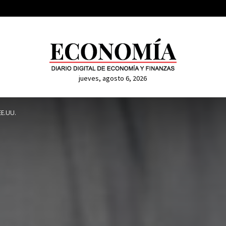
jueves, agosto 6, 2026
EE.UU.