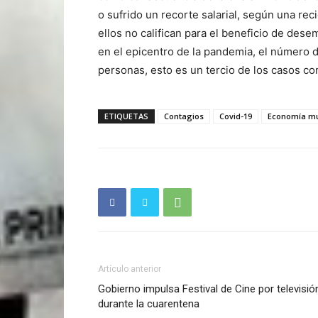
o sufrido un recorte salarial, según una r
ellos no califican para el beneficio de des
en el epicentro de la pandemia, el número 
personas, esto es un tercio de los casos co
ETIQUETAS
Contagios
Covid-19
Economía mu
Artículo anterior
Gobierno impulsa Festival de Cine por televisió
durante la cuarentena