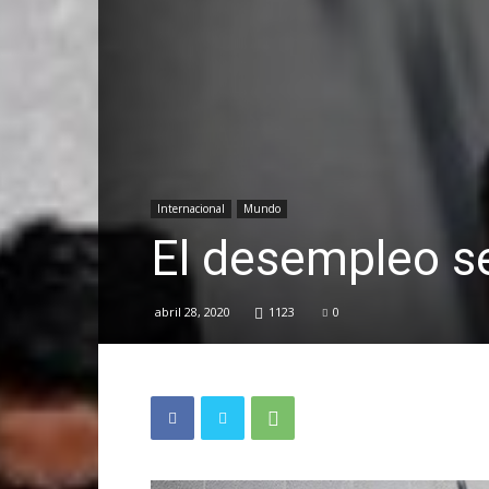
Internacional
Mundo
El desempleo se
abril 28, 2020
1123
0