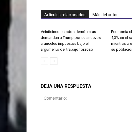
Artículos relacionados
Más del autor
Veinticinco estados demócratas
Economía ch
demandan a Trump por sus nuevos
4,3% en el 
aranceles impuestos bajo el
mientras cre
argumento del trabajo forzoso
su població
DEJA UNA RESPUESTA