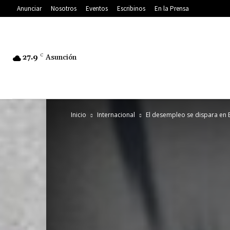
Anunciar
Nosotros
Eventos
Escribinos
En la Prensa
27.9
C
Asunción
Inicio
Internacional
El desempleo se dispara en 