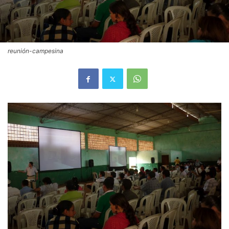
reunión-campesina