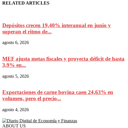
RELATED ARTICLES
Depósitos crecen 19,40% interanual en junio y
superan el ritmo de...
agosto 6, 2026
MEF ajusta metas fiscales y proyecta déficit de hasta
3,9% en...
agosto 5, 2026
Exportaciones de carne bovina caen 24,63% en
volumen, pero el precio...
agosto 4, 2026
ABOUT US