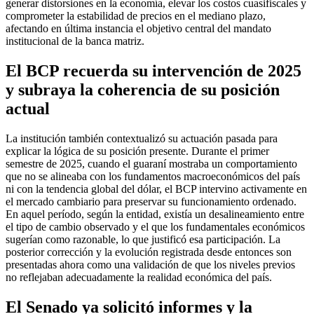
generar distorsiones en la economía, elevar los costos cuasifiscales y
comprometer la estabilidad de precios en el mediano plazo,
afectando en última instancia el objetivo central del mandato
institucional de la banca matriz.
El BCP recuerda su intervención de 2025
y subraya la coherencia de su posición
actual
La institución también contextualizó su actuación pasada para
explicar la lógica de su posición presente. Durante el primer
semestre de 2025, cuando el guaraní mostraba un comportamiento
que no se alineaba con los fundamentos macroeconómicos del país
ni con la tendencia global del dólar, el BCP intervino activamente en
el mercado cambiario para preservar su funcionamiento ordenado.
En aquel período, según la entidad, existía un desalineamiento entre
el tipo de cambio observado y el que los fundamentales económicos
sugerían como razonable, lo que justificó esa participación. La
posterior corrección y la evolución registrada desde entonces son
presentadas ahora como una validación de que los niveles previos
no reflejaban adecuadamente la realidad económica del país.
El Senado ya solicitó informes y la