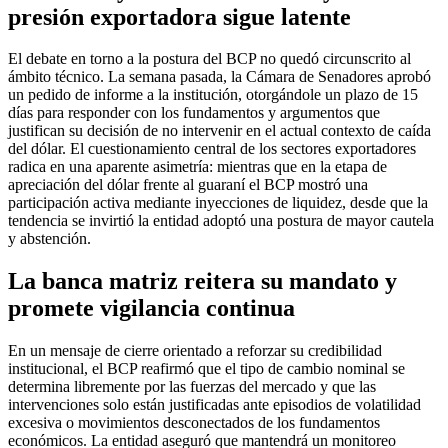
presión exportadora sigue latente
El debate en torno a la postura del BCP no quedó circunscrito al
ámbito técnico. La semana pasada, la Cámara de Senadores aprobó
un pedido de informe a la institución, otorgándole un plazo de 15
días para responder con los fundamentos y argumentos que
justifican su decisión de no intervenir en el actual contexto de caída
del dólar. El cuestionamiento central de los sectores exportadores
radica en una aparente asimetría: mientras que en la etapa de
apreciación del dólar frente al guaraní el BCP mostró una
participación activa mediante inyecciones de liquidez, desde que la
tendencia se invirtió la entidad adoptó una postura de mayor cautela
y abstención.
La banca matriz reitera su mandato y
promete vigilancia continua
En un mensaje de cierre orientado a reforzar su credibilidad
institucional, el BCP reafirmó que el tipo de cambio nominal se
determina libremente por las fuerzas del mercado y que las
intervenciones solo están justificadas ante episodios de volatilidad
excesiva o movimientos desconectados de los fundamentos
económicos. La entidad aseguró que mantendrá un monitoreo