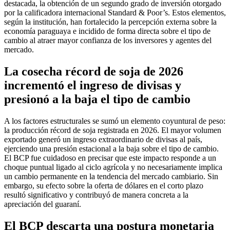
destacada, la obtención de un segundo grado de inversión otorgado
por la calificadora internacional Standard & Poor’s. Estos elementos,
según la institución, han fortalecido la percepción externa sobre la
economía paraguaya e incidido de forma directa sobre el tipo de
cambio al atraer mayor confianza de los inversores y agentes del
mercado.
La cosecha récord de soja de 2026
incrementó el ingreso de divisas y
presionó a la baja el tipo de cambio
A los factores estructurales se sumó un elemento coyuntural de peso:
la producción récord de soja registrada en 2026. El mayor volumen
exportado generó un ingreso extraordinario de divisas al país,
ejerciendo una presión estacional a la baja sobre el tipo de cambio.
El BCP fue cuidadoso en precisar que este impacto responde a un
choque puntual ligado al ciclo agrícola y no necesariamente implica
un cambio permanente en la tendencia del mercado cambiario. Sin
embargo, su efecto sobre la oferta de dólares en el corto plazo
resultó significativo y contribuyó de manera concreta a la
apreciación del guaraní.
El BCP descarta una postura monetaria