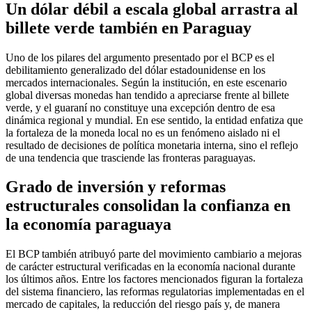
Un dólar débil a escala global arrastra al
billete verde también en Paraguay
Uno de los pilares del argumento presentado por el BCP es el
debilitamiento generalizado del dólar estadounidense en los
mercados internacionales. Según la institución, en este escenario
global diversas monedas han tendido a apreciarse frente al billete
verde, y el guaraní no constituye una excepción dentro de esa
dinámica regional y mundial. En ese sentido, la entidad enfatiza que
la fortaleza de la moneda local no es un fenómeno aislado ni el
resultado de decisiones de política monetaria interna, sino el reflejo
de una tendencia que trasciende las fronteras paraguayas.
Grado de inversión y reformas
estructurales consolidan la confianza en
la economía paraguaya
El BCP también atribuyó parte del movimiento cambiario a mejoras
de carácter estructural verificadas en la economía nacional durante
los últimos años. Entre los factores mencionados figuran la fortaleza
del sistema financiero, las reformas regulatorias implementadas en el
mercado de capitales, la reducción del riesgo país y, de manera