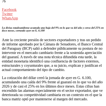
76
Facebook
Twitter
WhatsApp
La divisa estadounidense acumula una baja del 9% en lo que va del año y cerca del 25% en
doce meses, cerrando ayer en G. 6.100
Ante la creciente presión de sectores exportadores y tras un pedido
de informe aprobado por la Cámara de Senadores, el Banco Central
del Paraguay (BCP) salió a defender públicamente su postura de no
intervenir en el mercado cambiario frente a la sostenida apreciación
del guaraní. A través de una nota técnica difundida esta tarde, la
entidad monetaria identificó una confluencia de factores externos,
estructurales y coyunturales que, a su juicio, explican y justifican el
actual comportamiento del tipo de cambio.
La cotización del dólar cerró la jornada de ayer en G. 6.100,
acumulando una caída del 9% frente al guaraní en lo que va del año
2026 y de casi el 25% en los últimos doce meses. Estas cifras han
encendido las alarmas especialmente en el sector exportador, que ve
deteriorada su competitividad cambiaria en un contexto en el que la
banca matriz optó por mantenerse al margen del mercado.