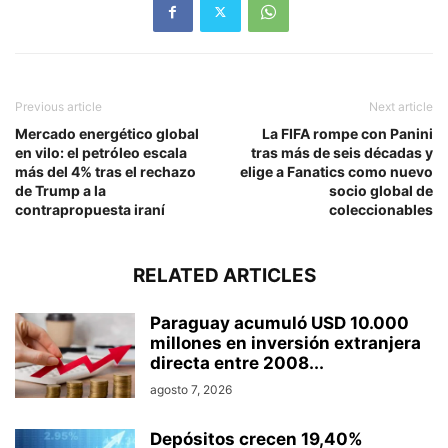
Previous article
Next article
Mercado energético global
La FIFA rompe con Panini
en vilo: el petróleo escala
tras más de seis décadas y
más del 4% tras el rechazo
elige a Fanatics como nuevo
de Trump a la
socio global de
contrapropuesta iraní
coleccionables
RELATED ARTICLES
Paraguay acumuló USD 10.000
millones en inversión extranjera
directa entre 2008...
agosto 7, 2026
Depósitos crecen 19,40%