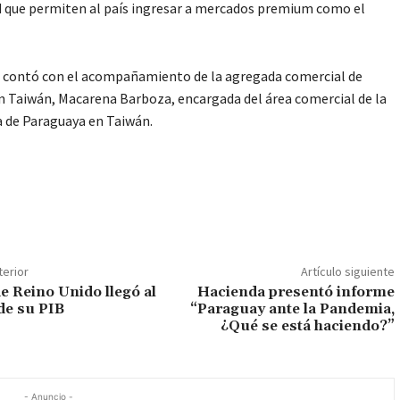
d que permiten al país ingresar a mercados premium como el
 contó con el acompañamiento de la agregada comercial de
 Taiwán, Macarena Barboza, encargada del área comercial de la
 de Paraguaya en Taiwán.
terior
Artículo siguiente
e Reino Unido llegó al
Hacienda presentó informe
de su PIB
“Paraguay ante la Pandemia,
¿Qué se está haciendo?”
- Anuncio -