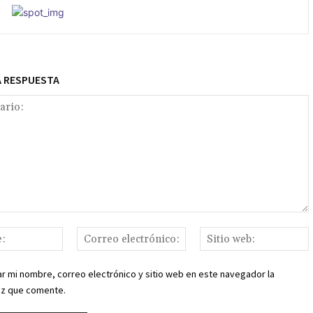
A RESPUESTA
o:
Nombre:
Correo
S
electrónico:
r mi nombre, correo electrónico y sitio web en este navegador la
ez que comente.