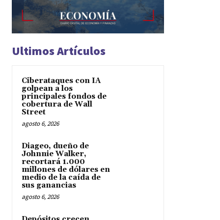
Ultimos Artículos
Ciberataques con IA
golpean a los
principales fondos de
cobertura de Wall
Street
agosto 6, 2026
Diageo, dueño de
Johnnie Walker,
recortará 1.000
millones de dólares en
medio de la caída de
sus ganancias
agosto 6, 2026
Depósitos crecen