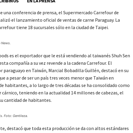
CRIBINOS
EN LA PRENSA
de una conferencia de prensa, el Supermercado Carrefour de
alizó el lanzamiento oficial de ventas de carne Paraguay. La
rrefour tiene 18 sucursales sólo en la ciudad de Taipei.
n News.
ods es el exportador que le está vendiendo al taiwanés Shuh Sen
 esta compañía a su vez revende a la cadena Carrefour. El
 paraguayo en Taiwán, Marcial Bobadilla Guillén, destacó en su
que a pesar de ser un país tres veces menor que Taiwán en
de habitantes, a lo largo de tres décadas se ha consolidado como
 cárnico, teniendo en la actualidad 14 millones de cabezas, el
su cantidad de habitantes.
. Foto: Gentileza.
e, destacó que toda esta producción se da con altos estándares