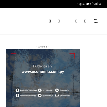
Registrarse / Unirse
- Anuncio -