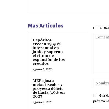
Mas Artículos
DEJA UN
Depósitos
crecen 19,40%
interanual en
junio y superan
el ritmo de
expansión de los
créditos
agosto 6, 2026
Comentari
MEF ajusta
metas fiscales y
proyecta déficit
de hasta 3,9% en
Guarda
2027
próxima v
agosto 5, 2026