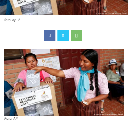
foto-ap-2
Foto: AP