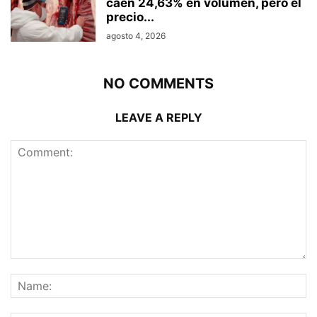
caen 24,63% en volumen, pero el
precio...
agosto 4, 2026
NO COMMENTS
LEAVE A REPLY