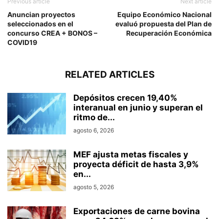
Previous article
Next article
Anuncian proyectos
Equipo Económico Nacional
seleccionados en el
evaluó propuesta del Plan de
concurso CREA + BONOS –
Recuperación Económica
COVID19
RELATED ARTICLES
Depósitos crecen 19,40%
interanual en junio y superan el
ritmo de...
agosto 6, 2026
MEF ajusta metas fiscales y
proyecta déficit de hasta 3,9%
en...
agosto 5, 2026
Exportaciones de carne bovina