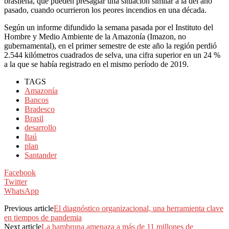
brasileña, que pueden presagiar una situación similar a la del año
pasado, cuando ocurrieron los peores incendios en una década.
Según un informe difundido la semana pasada por el Instituto del
Hombre y Medio Ambiente de la Amazonía (Imazon, no
gubernamental), en el primer semestre de este año la región perdió
2.544 kilómetros cuadrados de selva, una cifra superior en un 24 %
a la que se había registrado en el mismo período de 2019.
TAGS
Amazonía
Bancos
Bradesco
Brasil
desarrollo
Itaú
plan
Santander
Facebook
Twitter
WhatsApp
Previous article
El diagnóstico organizacional, una herramienta clave
en tiempos de pandemia
Next article
La hambruna amenaza a más de 11 millones de