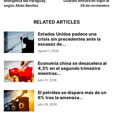
energética del Paraguay,
Guaraní entrará en vigor el
según Abdo Benítez
26 de noviembre
RELATED ARTICLES
Estados Unidos padece una
crisis sin precedentes ante la
escasez de...
agosto 7, 2026
Economía china se desacelera al
4,3% en el segundo trimestre
mientras...
julio 31, 2026
El petróleo se dispara más de un
6% tras la amenaza...
julio 29, 2026