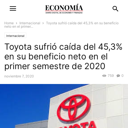
Home
Internacional
Toyota sufrió caída del 45,3% en su beneficio
neto en el primer...
Internacional
Toyota sufrió caída del 45,3%
en su beneficio neto en el
primer semestre de 2020
759
0
noviembre 7, 2020