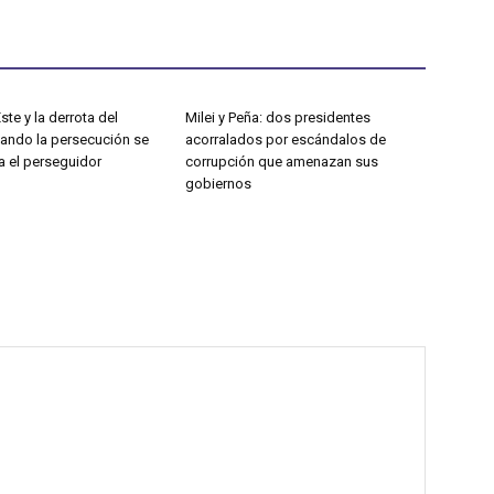
ste y la derrota del
Milei y Peña: dos presidentes
uando la persecución se
acorralados por escándalos de
a el perseguidor
corrupción que amenazan sus
gobiernos