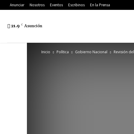
Anunciar
Nosotros
Eventos
Escribinos
En la Prensa
21.9
C
Asunción
Inicio
Política
Gobierno Nacional
Revisión de