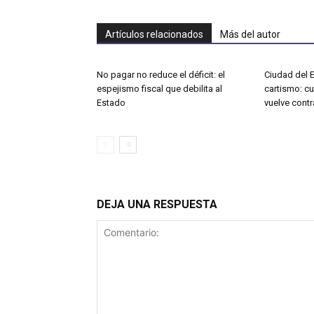
Artículos relacionados
Más del autor
No pagar no reduce el déficit: el
Ciudad del E
espejismo fiscal que debilita al
cartismo: c
Estado
vuelve contr
DEJA UNA RESPUESTA