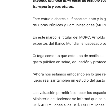
El Banco Mundial (BM) inició un estudio sob
transporte y carreteras.
Este estudio abarca su financiamiento y la 
de Obras Públicas y Comunicaciones (MOPC
En este marco, el titular del MOPC, Arnold
expertos del Banco Mundial, encabezado por
Ortega comentó que este tipo de análisis e
gasto público en salud, educación y protecc
“Ahora nos estamos enfocando en lo que resp
luego realizar también un estudio del gasto 
La evaluación permitirá conocer los espacio
Ministerio de Hacienda se informó que se ha
US$ 400 millones a los US$ 1.500 millones, 