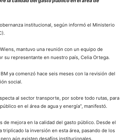
re la calidad del gasto público en el área de
gobernanza institucional, según informó el Ministerio
).
o Wiens, mantuvo una reunión con un equipo de
 su representante en nuestro país, Celia Ortega.
l BM ya comenzó hace seis meses con la revisión del
ión social.
ecta al sector transporte, por sobre todo rutas, para
público en el área de agua y energía”, manifestó.
s de mejora en la calidad del gasto público. Desde el
 triplicado la inversión en esta área, pasando de los
pero aún existen desafíos institucionales.