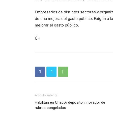
Empresarios de distintos sectores y organiz
de una mejora del gasto público. Exigen a l
mejorar el gasto público.
ÚH
Artículo anterior
Habilitan en Chaco’i depósito innovador de
rubros congelados