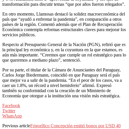
transformación para discutir temas “que por años fueron relegados”.
En otro momento, Llamosas destacó la solidez macroeconómica del
país que “ayudó a enfrentar la pandemia”, en comparación a otros
países de la región. Comentó además que el Plan de Recuperación
Económica contempla reformas estructurales claves para mejorar los
servicios públicos.
Respecto al Presupuesto General de la Nación (PGN), refirió que es
la principal ley económica y, en la coyuntura en la que estamos, es
aún más importante. “Creemos que cumple un rol estratégico para lo
que queremos a mediano plazo”, sentenció.
Por su parte, el titular de la Cámara de Anunciantes del Paraguay,
Carlos Jorge Biedermann, coincidió en que Paraguay será el país
que mejor va a salir de la pandemia. “En el peor de los casos, va a
caer un 1.8%, un récord a nivel hemisferio” afirmó. Expresó
también su conformidad con la creación de un Ministerio de
Economía que otorgue a la institución una visión más estratégica.
Facebook
Twitter
WhatsApp
Previous article
Frigorífico Concepción emitió bonos por USD 40