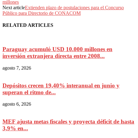
millones
Next article
Extienden plazo de postulaciones para el Concurso
Público para Directorio de CONACOM
RELATED ARTICLES
Paraguay acumuló USD 10.000 millones en
inversión extranjera directa entre 2008...
agosto 7, 2026
Depósitos crecen 19,40% interanual en junio y
superan el ritmo de...
agosto 6, 2026
MEF ajusta metas fiscales y proyecta déficit de hasta
3,9% en...