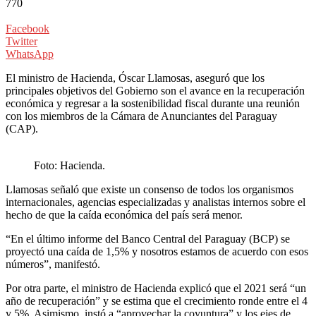
770
Facebook
Twitter
WhatsApp
El ministro de Hacienda, Óscar Llamosas, aseguró que los
principales objetivos del Gobierno son el avance en la recuperación
económica y regresar a la sostenibilidad fiscal durante una reunión
con los miembros de la Cámara de Anunciantes del Paraguay
(CAP).
Foto: Hacienda.
Llamosas señaló que existe un consenso de todos los organismos
internacionales, agencias especializadas y analistas internos sobre el
hecho de que la caída económica del país será menor.
“En el último informe del Banco Central del Paraguay (BCP) se
proyectó una caída de 1,5% y nosotros estamos de acuerdo con esos
números”, manifestó.
Por otra parte, el ministro de Hacienda explicó que el 2021 será “un
año de recuperación” y se estima que el crecimiento ronde entre el 4
y 5%. Asimismo, instó a “aprovechar la coyuntura” y los ejes de