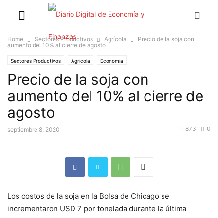
Home
Sectores Productivos
Agrícola
Precio de la soja con
aumento del 10% al cierre de agosto
Sectores Productivos
Agrícola
Economía
Precio de la soja con
aumento del 10% al cierre de
agosto
873
0
septiembre 8, 2020
Los costos de la soja en la Bolsa de Chicago se
incrementaron USD 7 por tonelada durante la última