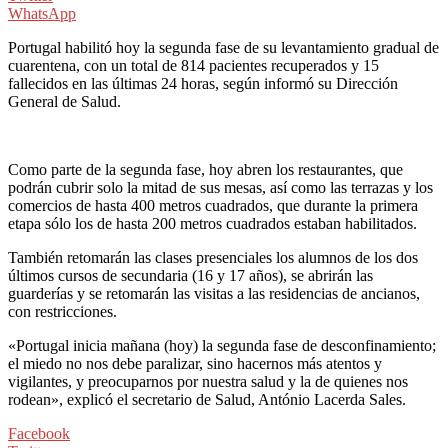
WhatsApp
Portugal habilitó hoy la segunda fase de su levantamiento gradual de
cuarentena, con un total de 814 pacientes recuperados y 15
fallecidos en las últimas 24 horas, según informó su Dirección
General de Salud.
Como parte de la segunda fase, hoy abren los restaurantes, que
podrán cubrir solo la mitad de sus mesas, así como las terrazas y los
comercios de hasta 400 metros cuadrados, que durante la primera
etapa sólo los de hasta 200 metros cuadrados estaban habilitados.
También retomarán las clases presenciales los alumnos de los dos
últimos cursos de secundaria (16 y 17 años), se abrirán las
guarderías y se retomarán las visitas a las residencias de ancianos,
con restricciones.
«Portugal inicia mañana (hoy) la segunda fase de desconfinamiento;
el miedo no nos debe paralizar, sino hacernos más atentos y
vigilantes, y preocuparnos por nuestra salud y la de quienes nos
rodean», explicó el secretario de Salud, António Lacerda Sales.
Facebook