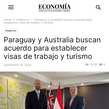
Home
Negocios
Paraguay y Australia buscan acuerdo para
establecer visas de trabajo y turismo
Negocios
Paraguay y Australia buscan
acuerdo para establecer
visas de trabajo y turismo
1059
0
septiembre 18, 2020