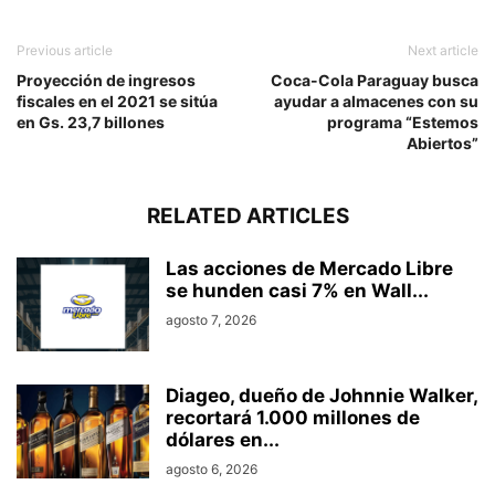
Previous article
Next article
Proyección de ingresos
Coca-Cola Paraguay busca
fiscales en el 2021 se sitúa
ayudar a almacenes con su
en Gs. 23,7 billones
programa “Estemos
Abiertos”
RELATED ARTICLES
Las acciones de Mercado Libre
se hunden casi 7% en Wall...
agosto 7, 2026
Diageo, dueño de Johnnie Walker,
recortará 1.000 millones de
dólares en...
agosto 6, 2026