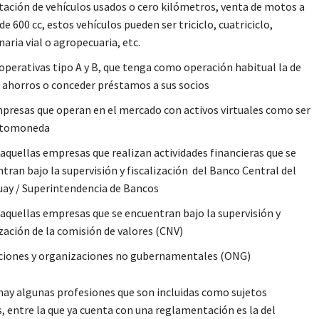
ación de vehículos usados o cero kilómetros, venta de motos a
 de 600 cc, estos vehículos pueden ser triciclo, cuatriciclo,
aria vial o agropecuaria, etc.
operativas tipo A y B, que tenga como operación habitual la de
r ahorros o conceder préstamos a sus socios
presas que operan en el mercado con activos virtuales como ser
iptomoneda
aquellas empresas que realizan actividades financieras que se
tran bajo la supervisión y fiscalización del Banco Central del
ay / Superintendencia de Bancos
aquellas empresas que se encuentran bajo la supervisión y
ización de la comisión de valores (CNV)
ciones y organizaciones no gubernamentales (ONG)
ay algunas profesiones que son incluidas como sujetos
, entre la que ya cuenta con una reglamentación es la del