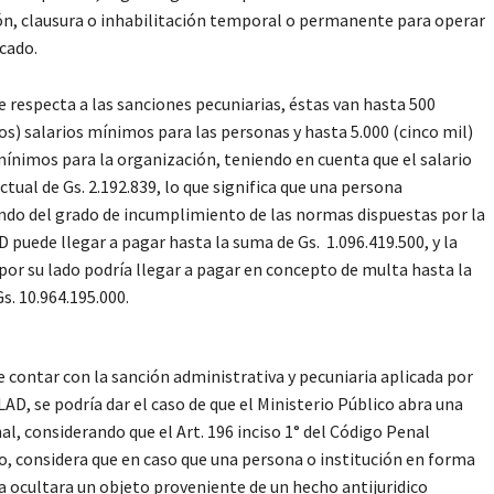
n, clausura o inhabilitación temporal o permanente para operar
cado.
e respecta a las sanciones pecuniarias, éstas van hasta 500
os) salarios mínimos para las personas y hasta 5.000 (cinco mil)
mínimos para la organización, teniendo en cuenta que el salario
tual de Gs. 2.192.839, lo que significa que una persona
do del grado de incumplimiento de las normas dispuestas por la
puede llegar a pagar hasta la suma de Gs. 1.096.419.500, y la
or su lado podría llegar a pagar en concepto de multa hasta la
s. 10.964.195.000.
de contar con la sanción administrativa y pecuniaria aplicada por
AD, se podría dar el caso de que el Ministerio Público abra una
al, considerando que el Art. 196 inciso 1° del Código Penal
, considera que en caso que una persona o institución en forma
a ocultara un objeto proveniente de un hecho antijuridico