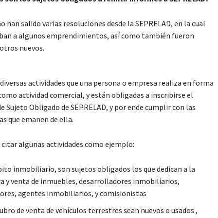
ño han salido varias resoluciones desde la SEPRELAD, en la cual
ban a algunos emprendimientos, así como también fueron
 otros nuevos.
 diversas actividades que una persona o empresa realiza en forma
como actividad comercial, y están obligadas a inscribirse el
de Sujeto Obligado de SEPRELAD, y por ende cumplir con las
s que emanen de ella.
itar algunas actividades como ejemplo:
ito inmobiliario, son sujetos obligados los que dedican a la
 y venta de inmuebles, desarrolladores inmobiliarios,
ores, agentes inmobiliarios, y comisionistas
rubro de venta de vehículos terrestres sean nuevos o usados ,