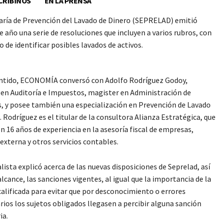
CRIBINOS
EN LA PRENSA
aría de Prevención del Lavado de Dinero (SEPRELAD) emitió
e año una serie de resoluciones que incluyen a varios rubros, con
o de identificar posibles lavados de activos.
entido, ECONOMÍA conversó con Adolfo Rodríguez Godoy,
en Auditoría e Impuestos, magister en Administración de
 y posee también una especialización en Prevención de Lavado
. Rodríguez es el titular de la consultora Alianza Estratégica, que
n 16 años de experiencia en la asesoría fiscal de empresas,
 externa y otros servicios contables.
alista explicó acerca de las nuevas disposiciones de Seprelad, así
lcance, las sanciones vigentes, al igual que la importancia de la
calificada para evitar que por desconocimiento o errores
rios los sujetos obligados llegasen a percibir alguna sanción
ia.