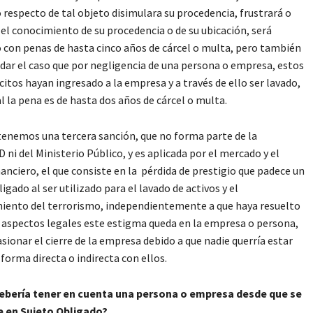
 o respecto de tal objeto disimulara su procedencia, frustrará o
 el conocimiento de su procedencia o de su ubicación, será
 con penas de hasta cinco años de cárcel o multa, pero también
 dar el caso que por negligencia de una persona o empresa, estos
ícitos hayan ingresado a la empresa y a través de ello ser lavado,
al la pena es de hasta dos años de cárcel o multa.
enemos una tercera sanción, que no forma parte de la
ni del Ministerio Público, y es aplicada por el mercado y el
nanciero, el que consiste en la pérdida de prestigio que padece un
igado al ser utilizado para el lavado de activos y el
iento del terrorismo, independientemente a que haya resuelto
 aspectos legales este estigma queda en la empresa o persona,
sionar el cierre de la empresa debido a que nadie querría estar
 forma directa o indirecta con ellos.
debería tener en cuenta una persona o empresa desde que se
e en Sujeto Obligado?