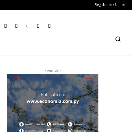
Registrarse / Unirse
- Anuncio -