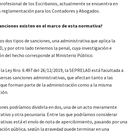
 profesional de los Escribanos, actualmente se encuentra en
a reglamentación para los Contadores y Abogados.
sanciones existen en el marco de esta normativa?
s dos tipos de sanciones, una administrativa que aplica la
 y por otro lado tenemos la penal, cuya investigación e
n del hecho corresponde al Ministerio Público.
 la Ley Nro. 6.497 del 26/12/2019, la SEPRELAD está facultada a
iversas sanciones administrativas, que afectan tanto a las
que forman parte de la administración como a la misma
ión.
ones podríamos dividirla en dos, una de un acto meramente
ativo y otra pecuniaria. Entre las que podríamos considerar
ativas está el envío de nota de apercibimiento, pasando por una
ión pública, según la gravedad puede terminar en una