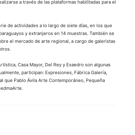
realizarse a través de las plataformas habilitadas para el
ie de actividades a lo largo de siete días, en los que
s paraguayos y extranjeros en 14 muestras. También se
obre el mercado de arte regional, a cargo de galeristas
otros.
 Artística, Casa Mayor, Del Rey y Exaedro son algunas
gualmente, participan: Expresiones, Fábrica Galería,
gual que Pablo Ávila Arte Contemporáneo, Pequeña
ViedmaArte.