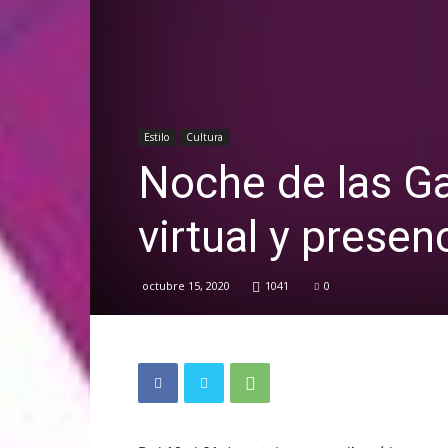
Estilo
Cultura
Noche de las Ga
virtual y presenc
octubre 15, 2020
1041
0