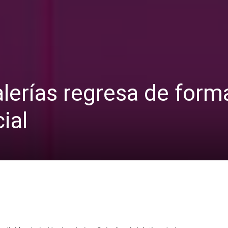
lerías regresa de form
ial