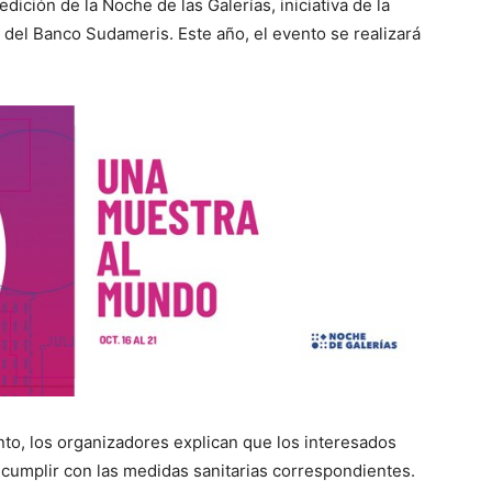
edición de la Noche de las Galerías, iniciativa de la
 del Banco Sudameris. Este año, el evento se realizará
nto, los organizadores explican que los interesados
y cumplir con las medidas sanitarias correspondientes.