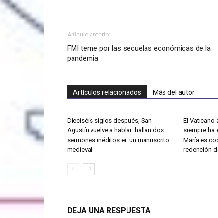
Artículo anterior
FMI teme por las secuelas económicas de la
pandemia
Artículos relacionados
Más del autor
Dieciséis siglos después, San
El Vaticano a
Agustín vuelve a hablar: hallan dos
siempre ha 
sermones inéditos en un manuscrito
María es co
medieval
redención d
DEJA UNA RESPUESTA