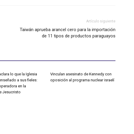
Artículo siguiente
Taiwán aprueba arancel cero para la importación
de 11 tipos de productos paraguayos
clara lo que la Iglesia
Vinculan asesinato de Kennedy con
enseñado a sus fieles:
oposición al programa nuclear israelí
operadora en la
e Jesucristo