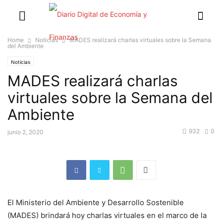
Home
Noticias
MADES realizará charlas virtuales sobre la Semana
del Ambiente
Noticias
MADES realizará charlas
virtuales sobre la Semana del
Ambiente
932
0
junio 2, 2020
El Ministerio del Ambiente y Desarrollo Sostenible
(MADES) brindará hoy charlas virtuales en el marco de la