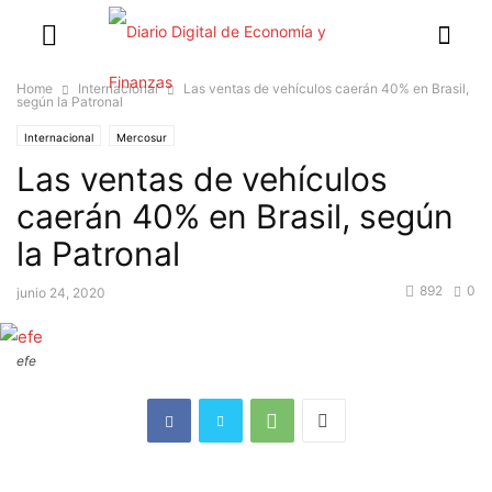
Home
Internacional
Las ventas de vehículos caerán 40% en Brasil,
según la Patronal
Internacional
Mercosur
Las ventas de vehículos
caerán 40% en Brasil, según
la Patronal
892
0
junio 24, 2020
efe