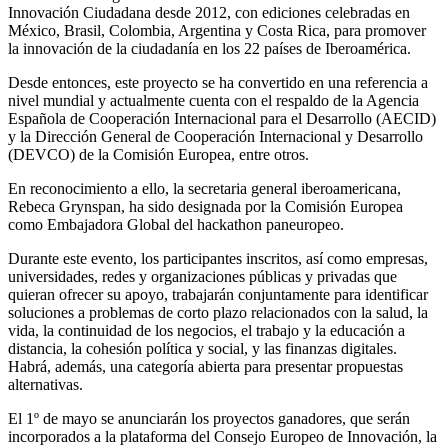
Innovación Ciudadana desde 2012, con ediciones celebradas en
México, Brasil, Colombia, Argentina y Costa Rica, para promover
la innovación de la ciudadanía en los 22 países de Iberoamérica.
Desde entonces, este proyecto se ha convertido en una referencia a
nivel mundial y actualmente cuenta con el respaldo de la Agencia
Española de Cooperación Internacional para el Desarrollo (AECID)
y la Dirección General de Cooperación Internacional y Desarrollo
(DEVCO) de la Comisión Europea, entre otros.
En reconocimiento a ello, la secretaria general iberoamericana,
Rebeca Grynspan, ha sido designada por la Comisión Europea
como Embajadora Global del hackathon paneuropeo.
Durante este evento, los participantes inscritos, así como empresas,
universidades, redes y organizaciones públicas y privadas que
quieran ofrecer su apoyo, trabajarán conjuntamente para identificar
soluciones a problemas de corto plazo relacionados con la salud, la
vida, la continuidad de los negocios, el trabajo y la educación a
distancia, la cohesión política y social, y las finanzas digitales.
Habrá, además, una categoría abierta para presentar propuestas
alternativas.
El 1º de mayo se anunciarán los proyectos ganadores, que serán
incorporados a la plataforma del Consejo Europeo de Innovación, la