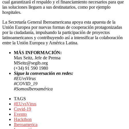
cual garantizará el respaldo y el financiamiento necesarios para que
las soluciones lleguen a sus destinatarios, como por ejemplo
hospitales.
La Secretaría General Iberoamericana apoya esta apuesta de la
Unión Europea por nuevas formas de cooperación protagonizadas
por la ciudadanía, impulsando la participación de proyectos
latinoamericanos y contribuyendo así a intensificar la colaboración
entre la Unión Europea y América Latina.
MÁS INFORMACIÓN:
Max Seitz, Jefe de Prensa
MSeitz@segib.org
(+34) 91 590 1980
Sigue la conversación en redes:
#EUvsVirus
#COVID_19
#SomosIberoamérica
TAGS
#EUvsVirus
Covid-19
Evento
Hackthon
Iberoamerica