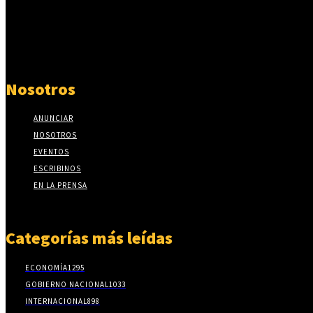
Nosotros
ANUNCIAR
NOSOTROS
EVENTOS
ESCRIBINOS
EN LA PRENSA
Categorías más leídas
ECONOMÍA
1295
GOBIERNO NACIONAL
1033
INTERNACIONAL
898