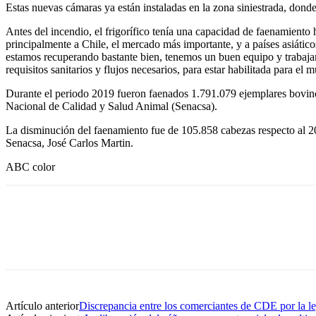
Estas nuevas cámaras ya están instaladas en la zona siniestrada, donde 
Antes del incendio, el frigorífico tenía una capacidad de faenamiento 
principalmente a Chile, el mercado más importante, y a países asiáti
estamos recuperando bastante bien, tenemos un buen equipo y trabaja
requisitos sanitarios y flujos necesarios, para estar habilitada para el 
Durante el periodo 2019 fueron faenados 1.791.079 ejemplares bovinos
Nacional de Calidad y Salud Animal (Senacsa).
La disminución del faenamiento fue de 105.858 cabezas respecto al 201
Senacsa, José Carlos Martin.
ABC color
Artículo anterior
Discrepancia entre los comerciantes de CDE por la l