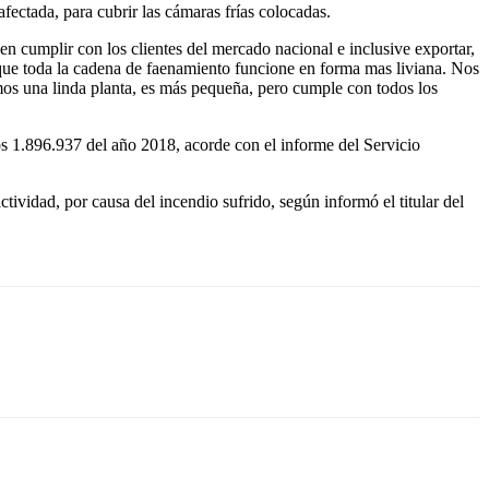
afectada, para cubrir las cámaras frías colocadas.
en cumplir con los clientes del mercado nacional e inclusive exportar,
 que toda la cadena de faenamiento funcione en forma mas liviana. Nos
os una linda planta, es más pequeña, pero cumple con todos los
os 1.896.937 del año 2018, acorde con el informe del Servicio
ividad, por causa del incendio sufrido, según informó el titular del