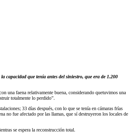
la capacidad que tenía antes del siniestro, que era de 1.200
, con una faena relativamente buena, considerando quetuvimos una
truir totalmente lo perdido”.
talaciones; 33 días después, con lo que se tenía en cámaras frías
na no fue afectado por las llamas, que sí destruyeron los locales de
ntras se espera la reconstrucción total.