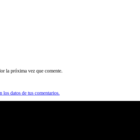
dor la próxima vez que comente.
 los datos de tus comentarios.