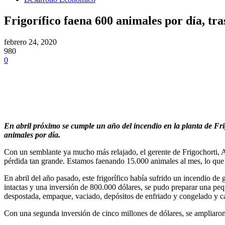
Frigorífico faena 600 animales por día, tra
febrero 24, 2020
980
0
En abril próximo se cumple un año del incendio en la planta de Frig
animales por día.
Con un semblante ya mucho más relajado, el gerente de Frigochorti, 
pérdida tan grande. Estamos faenando 15.000 animales al mes, lo que e
En abril del año pasado, este frigorífico había sufrido un incendio de
intactas y una inversión de 800.000 dólares, se pudo preparar una pequ
despostada, empaque, vaciado, depósitos de enfriado y congelado y ca
Con una segunda inversión de cinco millones de dólares, se ampliaron v