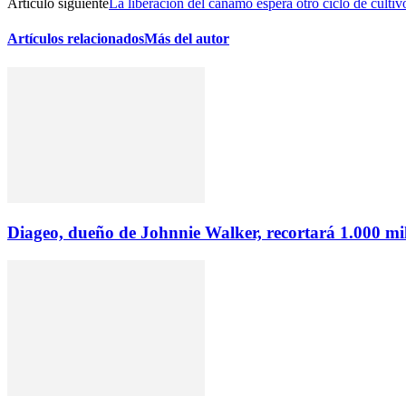
Artículo siguiente
La liberación del cáñamo espera otro ciclo de cultiv
Artículos relacionados
Más del autor
Diageo, dueño de Johnnie Walker, recortará 1.000 mil