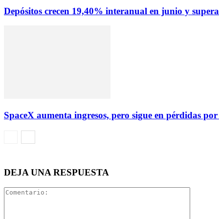
Depósitos crecen 19,40% interanual en junio y superan
SpaceX aumenta ingresos, pero sigue en pérdidas por su
DEJA UNA RESPUESTA