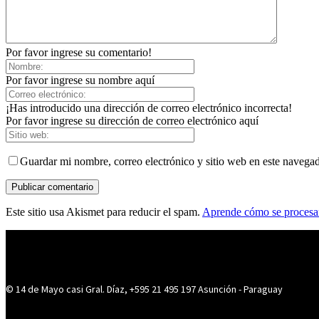
Por favor ingrese su comentario!
Por favor ingrese su nombre aquí
¡Has introducido una dirección de correo electrónico incorrecta!
Por favor ingrese su dirección de correo electrónico aquí
Guardar mi nombre, correo electrónico y sitio web en este navega
Este sitio usa Akismet para reducir el spam.
Aprende cómo se procesan
© 14 de Mayo casi Gral. Díaz, +595 21 495 197 Asunción - Paraguay