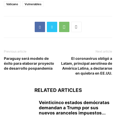
Vaticano
Vulnerables
Previous article
Next article
Paraguay será modelo de
El coronavirus obligó a
éxito para elaborar proyecto
Latam, principal aerolínea de
de desarrollo pospandemia
América Latina, a declararse
en quiebra en EE.UU.
RELATED ARTICLES
Veinticinco estados demócratas
demandan a Trump por sus
nuevos aranceles impuestos...