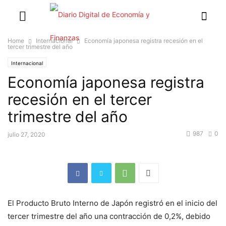
Home
Internacional
Economía japonesa registra recesión en el
tercer trimestre del año
Internacional
Economía japonesa registra
recesión en el tercer
trimestre del año
987
0
julio 27, 2020
El Producto Bruto Interno de Japón registró en el inicio del
tercer trimestre del año una contracción de 0,2%, debido